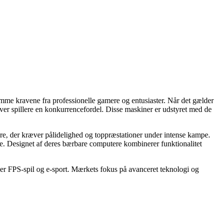
omme kravene fra professionelle gamere og entusiaster. Når det gælder
iver spillere en konkurrencefordel. Disse maskiner er udstyret med de
lere, der kræver pålidelighed og toppræstationer under intense kampe.
se. Designet af deres bærbare computere kombinerer funktionalitet
r FPS-spil og e-sport. Mærkets fokus på avanceret teknologi og