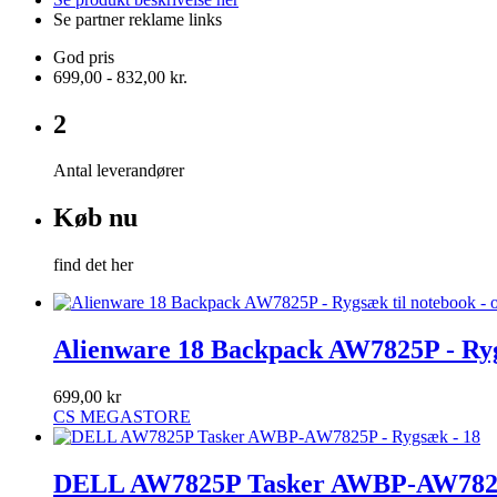
Se partner reklame links
God pris
699,00 - 832,00 kr.
2
Antal leverandører
Køb nu
find det her
Alienware 18 Backpack AW7825P - Rygsæ
699,00 kr
CS MEGASTORE
DELL AW7825P Tasker AWBP-AW7825P 