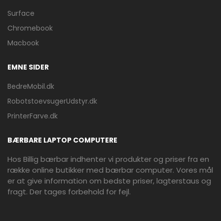
Surface
Chromebook
Macbook
EMNE SIDER
BedreMobil.dk
RobotstoevsugerUdstyr.dk
PrinterFarve.dk
BÆRBARE LAPTOP COMPUTERE
Hos Billig bærbar indhenter vi produkter og priser fra en
række online butikker med bærbar computer. Vores mål
er at give information om bedste priser, lagterstaus og
fragt. Der tages forbehold for fejl.