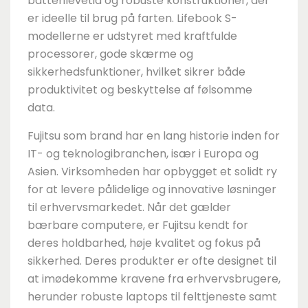
batterilevetid og robuste konstruktioner, der
er ideelle til brug på farten. Lifebook S-
modellerne er udstyret med kraftfulde
processorer, gode skærme og
sikkerhedsfunktioner, hvilket sikrer både
produktivitet og beskyttelse af følsomme
data.
Fujitsu som brand har en lang historie inden for
IT- og teknologibranchen, især i Europa og
Asien. Virksomheden har opbygget et solidt ry
for at levere pålidelige og innovative løsninger
til erhvervsmarkedet. Når det gælder
bærbare computere, er Fujitsu kendt for
deres holdbarhed, høje kvalitet og fokus på
sikkerhed. Deres produkter er ofte designet til
at imødekomme kravene fra erhvervsbrugere,
herunder robuste laptops til felttjeneste samt