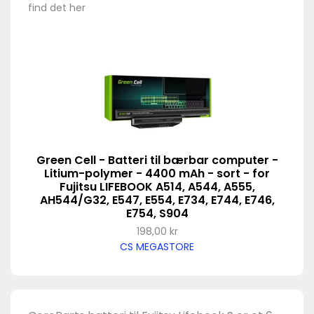
find det her
Green Cell - Batteri til bærbar computer -
Litium-polymer - 4400 mAh - sort - for
Fujitsu LIFEBOOK A514, A544, A555,
AH544/G32, E547, E554, E734, E744, E746,
E754, S904
198,00 kr
CS MEGASTORE