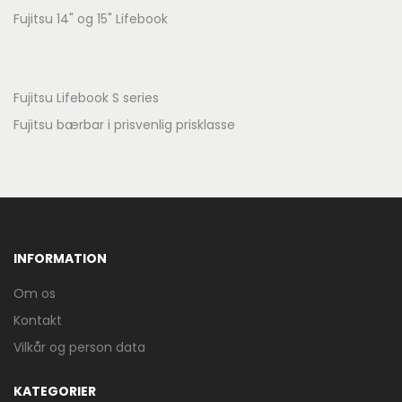
Fujitsu 14" og 15" Lifebook
Fujitsu Lifebook S series
Fujitsu bærbar i prisvenlig prisklasse
INFORMATION
Om os
Kontakt
Vilkår og person data
KATEGORIER