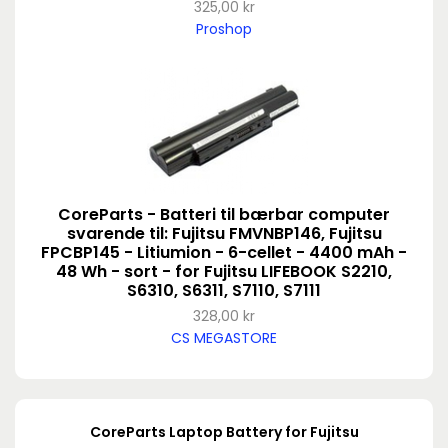
325,00 kr
Proshop
CoreParts - Batteri til bærbar computer
svarende til: Fujitsu FMVNBP146, Fujitsu
FPCBP145 - Litiumion - 6-cellet - 4400 mAh -
48 Wh - sort - for Fujitsu LIFEBOOK S2210,
S6310, S6311, S7110, S7111
328,00 kr
CS MEGASTORE
CoreParts Laptop Battery for Fujitsu