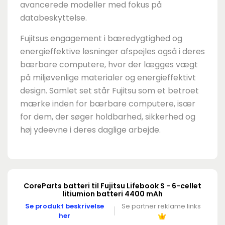
avancerede modeller med fokus på
databeskyttelse.
Fujitsus engagement i bæredygtighed og
energieffektive løsninger afspejles også i deres
bærbare computere, hvor der lægges vægt
på miljøvenlige materialer og energieffektivt
design. Samlet set står Fujitsu som et betroet
mærke inden for bærbare computere, især
for dem, der søger holdbarhed, sikkerhed og
høj ydeevne i deres daglige arbejde.
CoreParts batteri til Fujitsu Lifebook S - 6-cellet
litiumion batteri 4400 mAh
Se produkt beskrivelse
Se partner reklame links
her