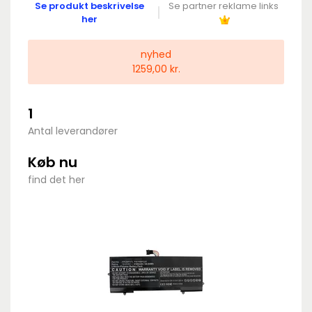
Se produkt beskrivelse
Se partner reklame links
her
nyhed
1259,00 kr.
1
Antal leverandører
Køb nu
find det her