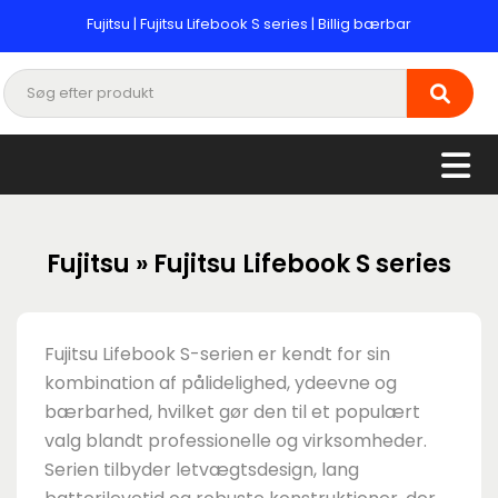
Fujitsu | Fujitsu Lifebook S series | Billig bærbar
Fujitsu » Fujitsu Lifebook S series
Fujitsu Lifebook S-serien er kendt for sin
kombination af pålidelighed, ydeevne og
bærbarhed, hvilket gør den til et populært
valg blandt professionelle og virksomheder.
Serien tilbyder letvægtsdesign, lang