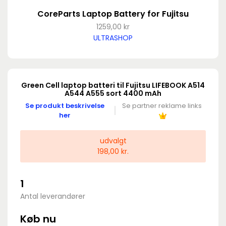
CoreParts Laptop Battery for Fujitsu
1259,00 kr
ULTRASHOP
Green Cell laptop batteri til Fujitsu LIFEBOOK A514
A544 A555 sort 4400 mAh
Se produkt beskrivelse
Se partner reklame links
her
udvalgt
198,00 kr.
1
Antal leverandører
Køb nu