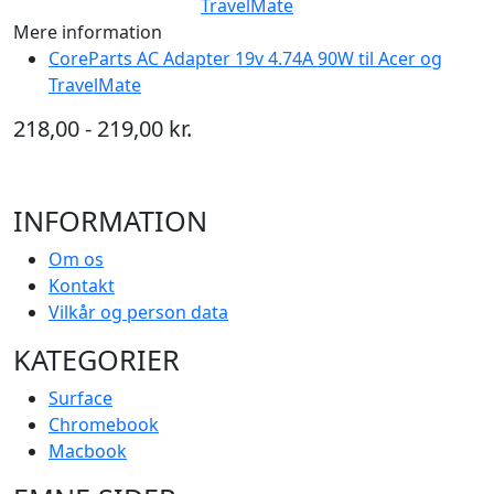
Mere information
CoreParts AC Adapter 19v 4.74A 90W til Acer og
TravelMate
218,00 - 219,00 kr.
INFORMATION
Om os
Kontakt
Vilkår og person data
KATEGORIER
Surface
Chromebook
Macbook