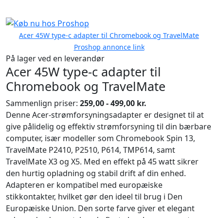
Acer 45W type-c adapter til Chromebook og TravelMate
Proshop annonce link
På lager ved en leverandør
Acer 45W type-c adapter til
Chromebook og TravelMate
Sammenlign priser:
259,00 - 499,00 kr.
Denne Acer-strømforsyningsadapter er designet til at
give pålidelig og effektiv strømforsyning til din bærbare
computer, især modeller som Chromebook Spin 13,
TravelMate P2410, P2510, P614, TMP614, samt
TravelMate X3 og X5. Med en effekt på 45 watt sikrer
den hurtig opladning og stabil drift af din enhed.
Adapteren er kompatibel med europæiske
stikkontakter, hvilket gør den ideel til brug i Den
Europæiske Union. Den sorte farve giver et elegant