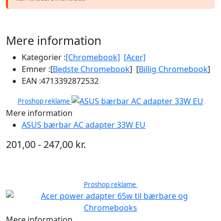
Mere information
Kategorier :
[Chromebook]
[Acer]
Emner :
[
Bedste Chromebook
] [
Billig Chromebook
]
EAN :
4713392872532
Proshop reklame
Mere information
ASUS bærbar AC adapter 33W EU
201,00 - 247,00 kr.
Proshop reklame
Mere information