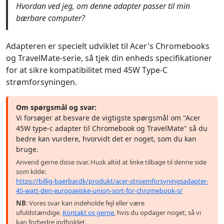
Hvordan ved jeg, om denne adapter passer til min
bærbare computer?
Adapteren er specielt udviklet til Acer's Chromebooks
og TravelMate-serie, så tjek din enheds specifikationer
for at sikre kompatibilitet med 45W Type-C
strømforsyningen.
Om spørgsmål og svar:
Vi forsøger at besvare de vigtigste spørgsmål om "Acer
45W type-c adapter til Chromebook og TravelMate" så du
bedre kan vurdere, hvorvidt det er noget, som du kan
bruge.
Anvend gerne disse svar. Husk altid at linke tilbage til denne side
som kilde:
https://billig-baerbar.dk/produkt/acer-stroemforsyningsadapter-
45-watt-den-europaeiske-union-sort-for-chromebook-s/
NB
: Vores svar kan indeholde fejl eller være
ufuldstændige.
Kontakt os gerne
, hvis du opdager noget, så vi
kan forbedre indholdet.