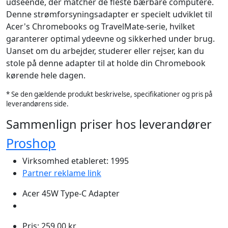
udseende, der matcher de fleste bærbare computere.
Denne strømforsyningsadapter er specielt udviklet til
Acer's Chromebooks og TravelMate-serie, hvilket
garanterer optimal ydeevne og sikkerhed under brug.
Uanset om du arbejder, studerer eller rejser, kan du
stole på denne adapter til at holde din Chromebook
kørende hele dagen.
* Se den gældende produkt beskrivelse, specifikationer og pris på
leverandørens side.
Sammenlign priser hos leverandører
Proshop
Virksomhed etableret: 1995
Partner reklame link
Acer 45W Type-C Adapter
Pris: 259,00 kr.