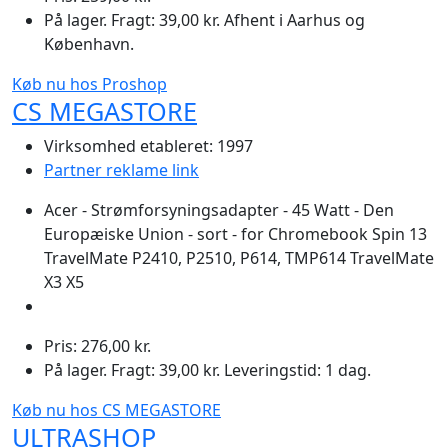
På lager. Fragt: 39,00 kr. Afhent i Aarhus og
København.
Køb nu hos Proshop
CS MEGASTORE
Virksomhed etableret: 1997
Partner reklame link
Acer - Strømforsyningsadapter - 45 Watt - Den
Europæiske Union - sort - for Chromebook Spin 13
TravelMate P2410, P2510, P614, TMP614 TravelMate
X3 X5
Pris: 276,00 kr.
På lager. Fragt: 39,00 kr. Leveringstid: 1 dag.
Køb nu hos CS MEGASTORE
ULTRASHOP