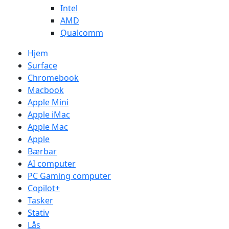
Intel
AMD
Qualcomm
Hjem
Surface
Chromebook
Macbook
Apple Mini
Apple iMac
Apple Mac
Apple
Bærbar
AI computer
PC Gaming computer
Copilot+
Tasker
Stativ
Lås