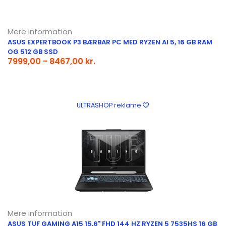
Mere information
ASUS EXPERTBOOK P3 BÆRBAR PC MED RYZEN AI 5, 16 GB RAM
OG 512 GB SSD
7999,00 - 8467,00 kr.
ULTRASHOP reklame
Mere information
ASUS TUF GAMING A15 15,6" FHD 144 HZ RYZEN 5 7535HS 16 GB