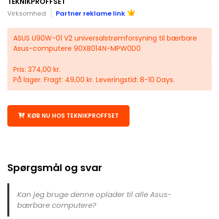
TEKNIKPROFFSET
Virksomhed
Partner reklame link
ASUS U90W-01 V2 universalstrømforsyning til bærbare
Asus-computere 90XB014N-MPW0D0
Pris: 374,00 kr.
På lager. Fragt: 49,00 kr. Leveringstid: 8-10 Days.
KØB NU HOS TEKNIKPROFFSET
Spørgsmål og svar
Kan jeg bruge denne oplader til alle Asus-
bærbare computere?