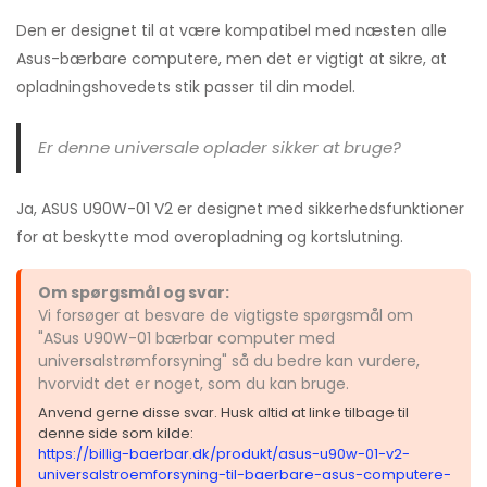
Den er designet til at være kompatibel med næsten alle
Asus-bærbare computere, men det er vigtigt at sikre, at
opladningshovedets stik passer til din model.
Er denne universale oplader sikker at bruge?
Ja, ASUS U90W-01 V2 er designet med sikkerhedsfunktioner
for at beskytte mod overopladning og kortslutning.
Om spørgsmål og svar:
Vi forsøger at besvare de vigtigste spørgsmål om
"ASus U90W-01 bærbar computer med
universalstrømforsyning" så du bedre kan vurdere,
hvorvidt det er noget, som du kan bruge.
Anvend gerne disse svar. Husk altid at linke tilbage til
denne side som kilde:
https://billig-baerbar.dk/produkt/asus-u90w-01-v2-
universalstroemforsyning-til-baerbare-asus-computere-