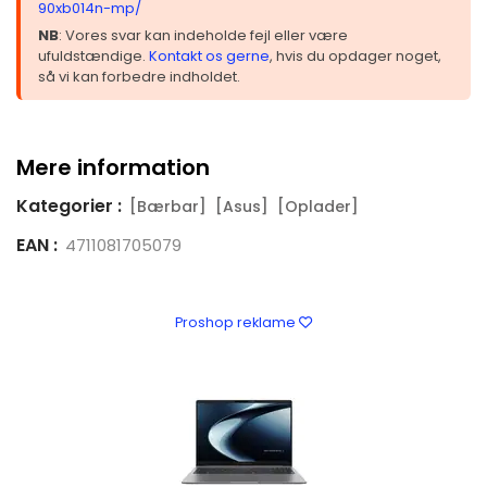
90xb014n-mp/
NB
: Vores svar kan indeholde fejl eller være
ufuldstændige.
Kontakt os gerne
, hvis du opdager noget,
så vi kan forbedre indholdet.
Mere information
Kategorier :
[Bærbar]
[Asus]
[Oplader]
EAN :
4711081705079
Proshop reklame