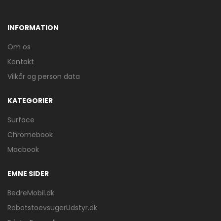
INFORMATION
Om os
Kontakt
Vilkår og person data
KATEGORIER
Surface
Chromebook
Macbook
EMNE SIDER
BedreMobil.dk
RobotstoevsugerUdstyr.dk