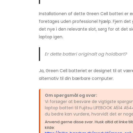
Installationen af dette Green Cell batteri er 
foretages uden professionel hjælp. Fjern det
det nye i den relevante slot, sørg for at det s
laptop igen.
Er dette batteri originalt og holdbart?
Ja, Green Cell batteriet er designet til at vær
alternativ til din bærbare computer.
Om spørgsmål og svar:
Vi forsøger at besvare de vigtigste spørg
laptop batteri til Fujitsu LIFEBOOK A514 A
du bedre kan vurdere, hvorvidt det er nog
Anvend gerne disse svar. Husk altid at linke t
kilde: