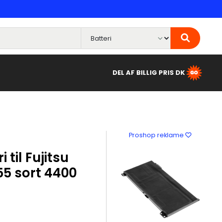
DEL AF BILLIG PRIS DK
Proshop reklame
 til Fujitsu
5 sort 4400