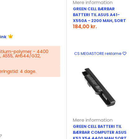
Mere information
GREEN CELL BÆRBAR
BATTERI TIL ASUS A41-
X550A - 2200 MAH, SORT
184,00 kr.
ink
 Litium-polymer - 4400
CS MEGASTORE reklame
4, A555, AH544/G32,
veringstid: 4 dage.
Mere information
GREEN CELL BATTERI TIL
BÆRBAR COMPUTER ASUS
?
K53 X54 4400 MAH SORT