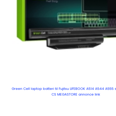
Green Cell laptop batteri til Fujitsu LIFEBOOK A514 A544 A555
CS MEGASTORE annonce link