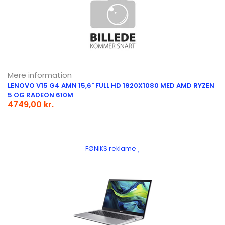
Mere information
LENOVO V15 G4 AMN 15,6" FULL HD 1920X1080 MED AMD RYZEN
5 OG RADEON 610M
4749,00 kr.
FØNIKS reklame