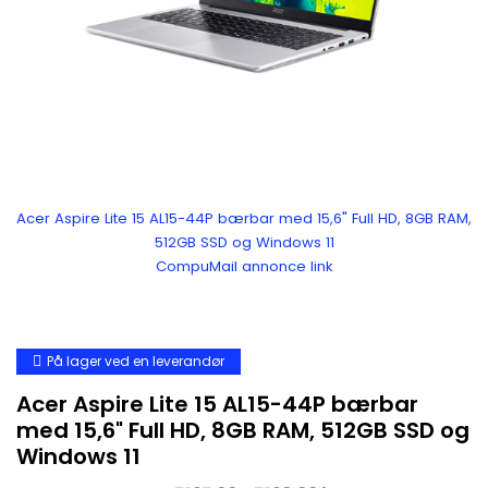
Acer Aspire Lite 15 AL15-44P bærbar med 15,6" Full HD, 8GB RAM,
512GB SSD og Windows 11
CompuMail annonce link
På lager ved en leverandør
Acer Aspire Lite 15 AL15-44P bærbar
med 15,6" Full HD, 8GB RAM, 512GB SSD og
Windows 11