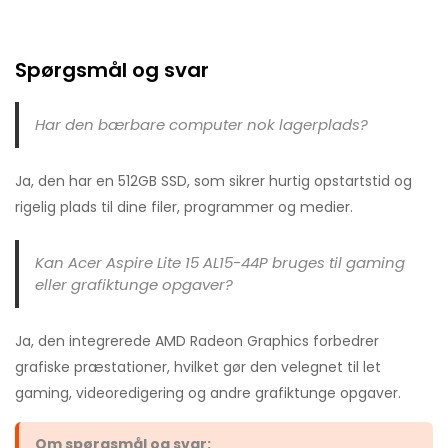
Spørgsmål og svar
Har den bærbare computer nok lagerplads?
Ja, den har en 512GB SSD, som sikrer hurtig opstartstid og
rigelig plads til dine filer, programmer og medier.
Kan Acer Aspire Lite 15 AL15-44P bruges til gaming
eller grafiktunge opgaver?
Ja, den integrerede AMD Radeon Graphics forbedrer
grafiske præstationer, hvilket gør den velegnet til let
gaming, videoredigering og andre grafiktunge opgaver.
Om spørgsmål og svar: