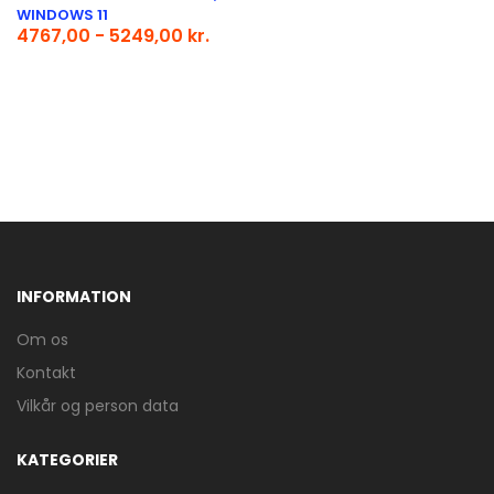
WINDOWS 11
4767,00 - 5249,00 kr.
INFORMATION
Om os
Kontakt
Vilkår og person data
KATEGORIER