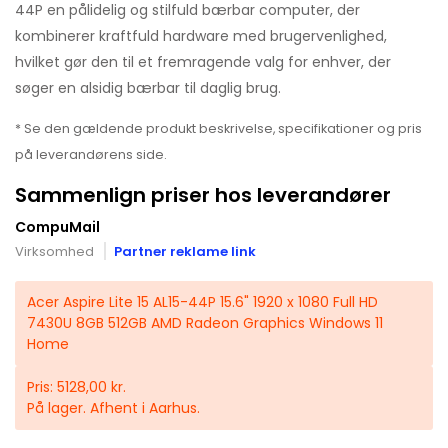
44P en pålidelig og stilfuld bærbar computer, der
kombinerer kraftfuld hardware med brugervenlighed,
hvilket gør den til et fremragende valg for enhver, der
søger en alsidig bærbar til daglig brug.
* Se den gældende produkt beskrivelse, specifikationer og pris
på leverandørens side.
Sammenlign priser hos leverandører
CompuMail
Virksomhed
Partner reklame link
Acer Aspire Lite 15 AL15-44P 15.6" 1920 x 1080 Full HD
7430U 8GB 512GB AMD Radeon Graphics Windows 11
Home
Pris: 5128,00 kr.
På lager. Afhent i Aarhus.