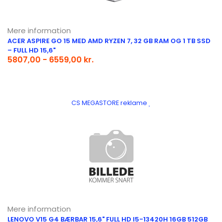
Mere information
ACER ASPIRE GO 15 MED AMD RYZEN 7, 32 GB RAM OG 1 TB SSD
– FULL HD 15,6"
5807,00 - 6559,00 kr.
CS MEGASTORE reklame
Mere information
LENOVO V15 G4 BÆRBAR 15,6" FULL HD I5-13420H 16GB 512GB