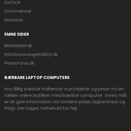
Surface
Chromebook
Macbook
EMNE SIDER
BedreMobil.dk
RobotstoevsugerUdstyr.dk
PrinterFarve.dk
BÆRBARE LAPTOP COMPUTERE
Hos Billig bærbar indhenter vi produkter og priser fra en
række online butikker med bærbar computer. Vores mål
er at give information om bedste priser, lagterstaus og
fragt. Der tages forbehold for fejl.