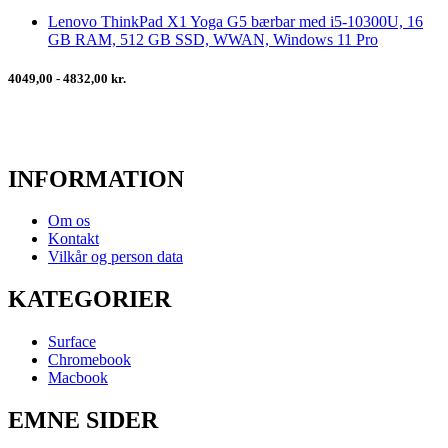
Lenovo ThinkPad X1 Yoga G5 bærbar med i5-10300U, 16
GB RAM, 512 GB SSD, WWAN, Windows 11 Pro
4049,00 - 4832,00 kr.
INFORMATION
Om os
Kontakt
Vilkår og person data
KATEGORIER
Surface
Chromebook
Macbook
EMNE SIDER