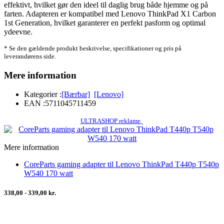
effektivt, hvilket gør den ideel til daglig brug både hjemme og på
farten. Adapteren er kompatibel med Lenovo ThinkPad X1 Carbon
1st Generation, hvilket garanterer en perfekt pasform og optimal
ydeevne.
* Se den gældende produkt beskrivelse, specifikationer og pris på
leverandørens side.
Mere information
Kategorier :
[Bærbar]
[Lenovo]
EAN :
5711045711459
ULTRASHOP reklame
Mere information
CoreParts gaming adapter til Lenovo ThinkPad T440p T540p
W540 170 watt
338,00 - 339,00 kr.