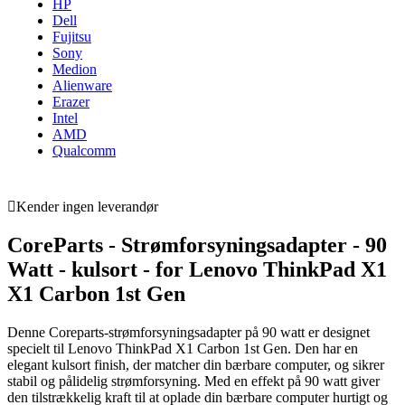
HP
Dell
Fujitsu
Sony
Medion
Alienware
Erazer
Intel
AMD
Qualcomm
Kender ingen leverandør
CoreParts - Strømforsyningsadapter - 90
Watt - kulsort - for Lenovo ThinkPad X1
X1 Carbon 1st Gen
Denne Coreparts-strømforsyningsadapter på 90 watt er designet
specielt til Lenovo ThinkPad X1 Carbon 1st Gen. Den har en
elegant kulsort finish, der matcher din bærbare computer, og sikrer
stabil og pålidelig strømforsyning. Med en effekt på 90 watt giver
den tilstrækkelig kraft til at oplade din bærbare computer hurtigt og