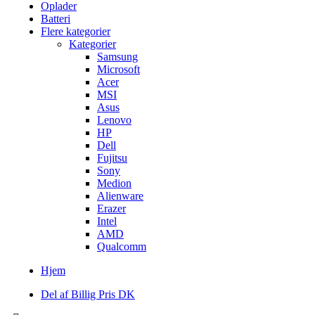
Oplader
Batteri
Flere kategorier
Kategorier
Samsung
Microsoft
Acer
MSI
Asus
Lenovo
HP
Dell
Fujitsu
Sony
Medion
Alienware
Erazer
Intel
AMD
Qualcomm
Hjem
Del af Billig Pris DK