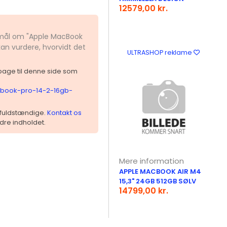
12579,00 kr.
gsmål om "Apple MacBook
kan vurdere, hvorvidt det
ULTRASHOP reklame
ilbage til denne side som
acbook-pro-14-2-16gb-
 ufuldstændige.
Kontakt os
dre indholdet.
Mere information
APPLE MACBOOK AIR M4
15,3" 24GB 512GB SØLV
14799,00 kr.