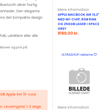
luetooth sikrer hurtig
Mere information
ne enheder. Den elegante
APPLE MACBOOK AIR 13,3"
mens det kompakte design
MED M1-CHIP, 8GB RAM
OG 256GB LAGER I SPACE
GREY
9169,00 kr.
k, udviklere eller alle.
tioner og pris på
ULTRASHOP reklame
12GB Apple M4 10-core
 kr. Leveringstid: 1-2 dage.
Mere information