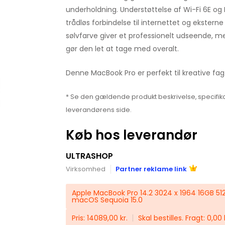
underholdning. Understøttelse af Wi-Fi 6E og B
trådløs forbindelse til internettet og ekster
sølvfarve giver et professionelt udseende, 
gør den let at tage med overalt.
Denne MacBook Pro er perfekt til kreative fagfol
* Se den gældende produkt beskrivelse, specifika
leverandørens side.
Køb hos leverandør
ULTRASHOP
Virksomhed
Partner reklame link
Apple MacBook Pro 14.2 3024 x 1964 16GB 5
macOS Sequoia 15.0
Pris: 14089,00 kr.
Skal bestilles. Fragt: 0,00