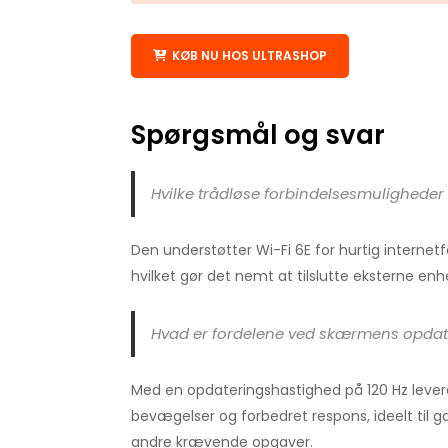
KØB NU HOS ULTRASHOP
Spørgsmål og svar
Hvilke trådløse forbindelsesmulighede
Den understøtter Wi-Fi 6E for hurtig internet
hvilket gør det nemt at tilslutte eksterne e
Hvad er fordelene ved skærmens opdat
Med en opdateringshastighed på 120 Hz leve
bevægelser og forbedret respons, ideelt til g
andre krævende opgaver.