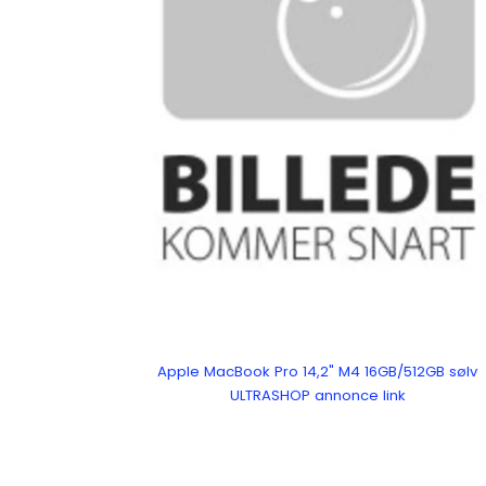
Apple MacBook Pro 14,2" M4 16GB/512GB sølv
ULTRASHOP annonce link