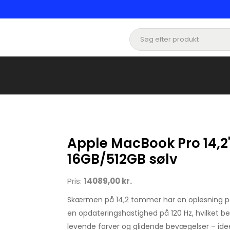
Apple MacBook Pro 14,2
16GB/512GB sølv
Pris:
14089,00 kr.
Skærmen på 14,2 tommer har en opløsning på
en opdateringshastighed på 120 Hz, hvilket bet
levende farver og glidende bevægelser – idee