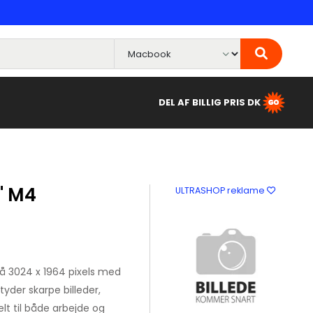
DEL AF BILLIG PRIS DK
" M4
ULTRASHOP reklame
 3024 x 1964 pixels med
yder skarpe billeder,
lt til både arbejde og