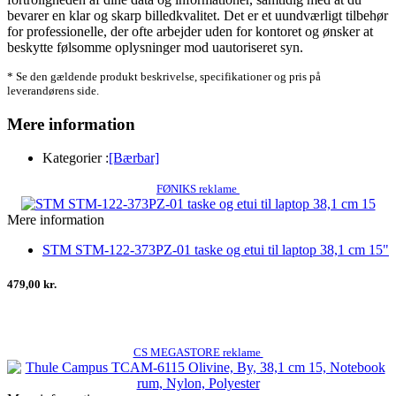
bevarer en klar og skarp billedkvalitet. Det er et uundværligt tilbehør
for professionelle, der ofte arbejder uden for kontoret og ønsker at
beskytte følsomme oplysninger mod uautoriseret syn.
* Se den gældende produkt beskrivelse, specifikationer og pris på
leverandørens side.
Mere information
Kategorier :
[Bærbar]
FØNIKS reklame
Mere information
STM STM-122-373PZ-01 taske og etui til laptop 38,1 cm 15"
479,00 kr.
CS MEGASTORE reklame