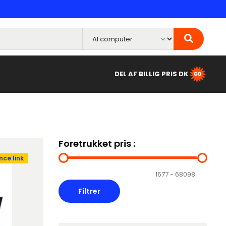
DEL AF BILLIG PRIS DK
Foretrukket pris :
ce link