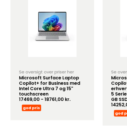
Se oversigt over priser her
Se over
Microsoft Surface Laptop
Micros
Copilot+ for Business med
Copilo
Intel Core Ultra 7 og 15"
erhver
touchscreen
5 Seri
17469,00 - 18761,00 kr.
GB SSD
14252,0
god pris
god p