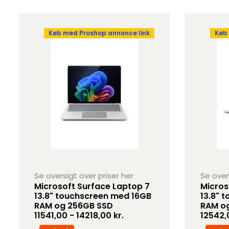
Køb med Proshop annonce link
Køb
Se oversigt over priser her
Se over
Microsoft Surface Laptop 7
Micros
13.8" touchscreen med 16GB
13.8" 
RAM og 256GB SSD
RAM o
11541,00 - 14218,00 kr.
12542,