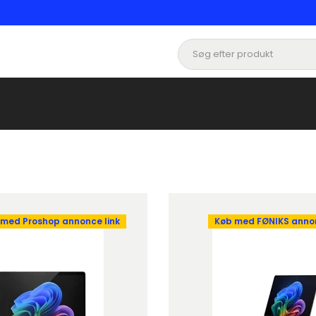
 med Proshop annonce link
Køb med FØNIKS annon