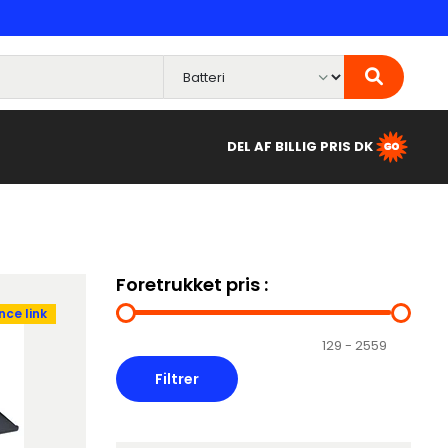
DEL AF BILLIG PRIS DK
Foretrukket pris :
ce link