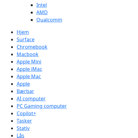
Intel
AMD
Qualcomm
Hjem
Surface
Chromebook
Macbook
Apple Mini
Apple iMac
Apple Mac
Apple
Bærbar
AI computer
PC Gaming computer
Copilot+
Tasker
Stativ
Lås