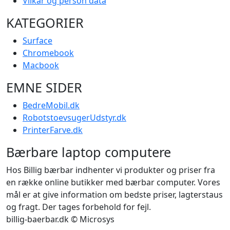
Vilkår og person data
KATEGORIER
Surface
Chromebook
Macbook
EMNE SIDER
BedreMobil.dk
RobotstoevsugerUdstyr.dk
PrinterFarve.dk
Bærbare laptop computere
Hos Billig bærbar indhenter vi produkter og priser fra
en række online butikker med bærbar computer. Vores
mål er at give information om bedste priser, lagterstaus
og fragt. Der tages forbehold for fejl.
billig-baerbar.dk © Microsys