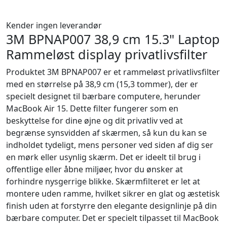
Kender ingen leverandør
3M BPNAP007 38,9 cm 15.3" Laptop
Rammeløst display privatlivsfilter
Produktet 3M BPNAP007 er et rammeløst privatlivsfilter
med en størrelse på 38,9 cm (15,3 tommer), der er
specielt designet til bærbare computere, herunder
MacBook Air 15. Dette filter fungerer som en
beskyttelse for dine øjne og dit privatliv ved at
begrænse synsvidden af skærmen, så kun du kan se
indholdet tydeligt, mens personer ved siden af dig ser
en mørk eller usynlig skærm. Det er ideelt til brug i
offentlige eller åbne miljøer, hvor du ønsker at
forhindre nysgerrige blikke. Skærmfilteret er let at
montere uden ramme, hvilket sikrer en glat og æstetisk
finish uden at forstyrre den elegante designlinje på din
bærbare computer. Det er specielt tilpasset til MacBook