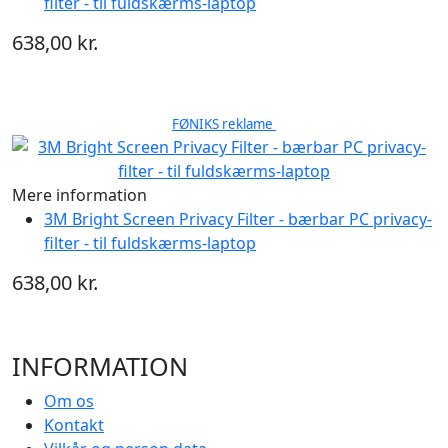
filter - til fuldskærms-laptop
638,00 kr.
FØNIKS reklame
Mere information
3M Bright Screen Privacy Filter - bærbar PC privacy-
filter - til fuldskærms-laptop
638,00 kr.
INFORMATION
Om os
Kontakt