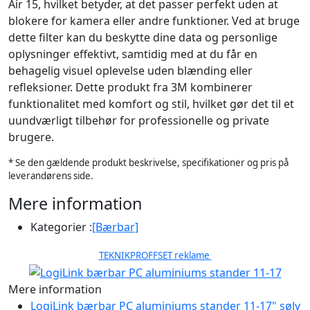
Air 15, hvilket betyder, at det passer perfekt uden at
blokere for kamera eller andre funktioner. Ved at bruge
dette filter kan du beskytte dine data og personlige
oplysninger effektivt, samtidig med at du får en
behagelig visuel oplevelse uden blænding eller
refleksioner. Dette produkt fra 3M kombinerer
funktionalitet med komfort og stil, hvilket gør det til et
uundværligt tilbehør for professionelle og private
brugere.
* Se den gældende produkt beskrivelse, specifikationer og pris på
leverandørens side.
Mere information
Kategorier :
[Bærbar]
TEKNIKPROFFSET reklame
Mere information
LogiLink bærbar PC aluminiums stander 11-17" sølv