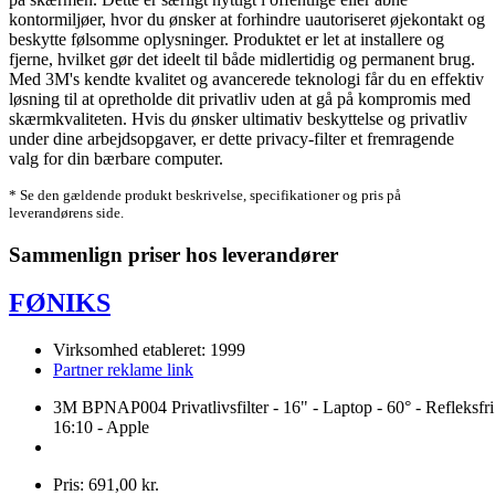
kontormiljøer, hvor du ønsker at forhindre uautoriseret øjekontakt og
beskytte følsomme oplysninger. Produktet er let at installere og
fjerne, hvilket gør det ideelt til både midlertidig og permanent brug.
Med 3M's kendte kvalitet og avancerede teknologi får du en effektiv
løsning til at opretholde dit privatliv uden at gå på kompromis med
skærmkvaliteten. Hvis du ønsker ultimativ beskyttelse og privatliv
under dine arbejdsopgaver, er dette privacy-filter et fremragende
valg for din bærbare computer.
* Se den gældende produkt beskrivelse, specifikationer og pris på
leverandørens side.
Sammenlign priser hos leverandører
FØNIKS
Virksomhed etableret: 1999
Partner reklame link
3M BPNAP004 Privatlivsfilter - 16" - Laptop - 60° - Refleksfri
16:10 - Apple
Pris: 691,00 kr.