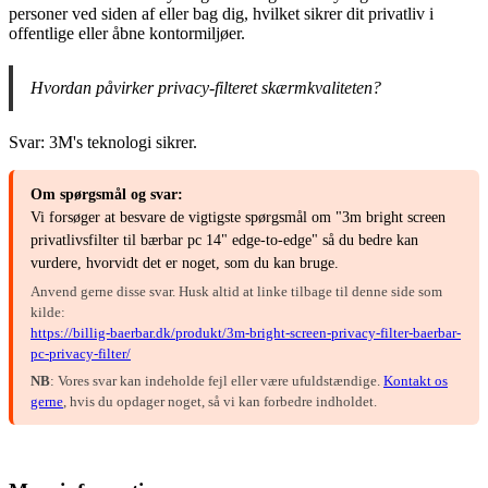
personer ved siden af eller bag dig, hvilket sikrer dit privatliv i
offentlige eller åbne kontormiljøer.
Hvordan påvirker privacy-filteret skærmkvaliteten?
Svar: 3M's teknologi sikrer.
Om spørgsmål og svar:
Vi forsøger at besvare de vigtigste spørgsmål om "3m bright screen
privatlivsfilter til bærbar pc 14" edge-to-edge" så du bedre kan
vurdere, hvorvidt det er noget, som du kan bruge.
Anvend gerne disse svar. Husk altid at linke tilbage til denne side som
kilde:
https://billig-baerbar.dk/produkt/3m-bright-screen-privacy-filter-baerbar-
pc-privacy-filter/
NB
: Vores svar kan indeholde fejl eller være ufuldstændige.
Kontakt os
gerne
, hvis du opdager noget, så vi kan forbedre indholdet.