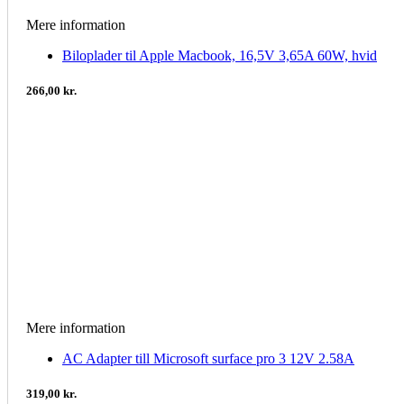
Mere information
Biloplader til Apple Macbook, 16,5V 3,65A 60W, hvid
266,00 kr.
Mere information
AC Adapter till Microsoft surface pro 3 12V 2.58A
319,00 kr.