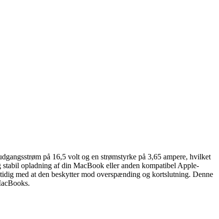
udgangsstrøm på 16,5 volt og en strømstyrke på 3,65 ampere, hvilket
og stabil opladning af din MacBook eller anden kompatibel Apple-
 samtidig med at den beskytter mod overspænding og kortslutning. Denne
 MacBooks.