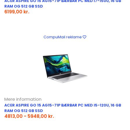
ACER ASPIRE GO 15 AG15-71P BÆRBAR PC MED I7-150U, 16 GB
RAM OG 512 GB SSD
6199,00 kr.
CompuMail reklame
Mere information
ACER ASPIRE GO 15 AG15-71P BÆRBAR PC MED I5-120U, 16 GB
RAM OG 512 GB SSD
4813,00 - 5948,00 kr.