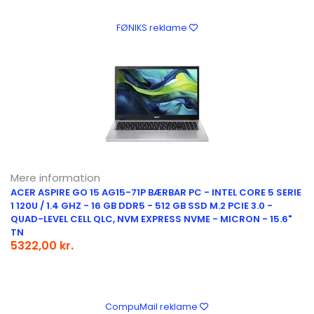
FØNIKS reklame
Mere information
ACER ASPIRE GO 15 AG15-71P BÆRBAR PC - INTEL CORE 5 SERIE
1 120U / 1.4 GHZ - 16 GB DDR5 - 512 GB SSD M.2 PCIE 3.0 -
QUAD-LEVEL CELL QLC, NVM EXPRESS NVME - MICRON - 15.6"
TN
5322,00 kr.
CompuMail reklame