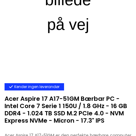
Kender ingen leverandør
Acer Aspire 17 A17-51GM Bærbar PC -
Intel Core 7 Serie 1 150U / 1.8 GHz - 16 GB
DDR4 - 1.024 TB SSD M.2 PCIe 4.0 - NVM
Express NVMe - Micron - 17.3" IPS
Acer Aspire 17 A17-51GM er den perfekte bærbare computer