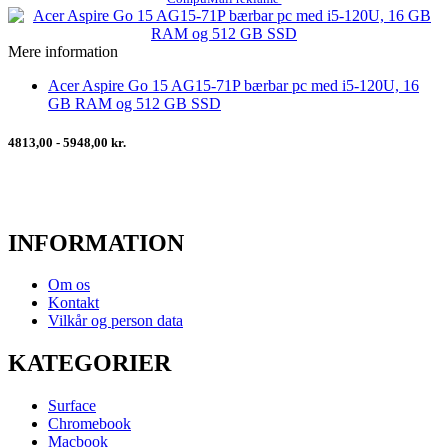
Mere information
Acer Aspire Go 15 AG15-71P bærbar pc med i5-120U, 16
GB RAM og 512 GB SSD
4813,00 - 5948,00 kr.
INFORMATION
Om os
Kontakt
Vilkår og person data
KATEGORIER
Surface
Chromebook
Macbook