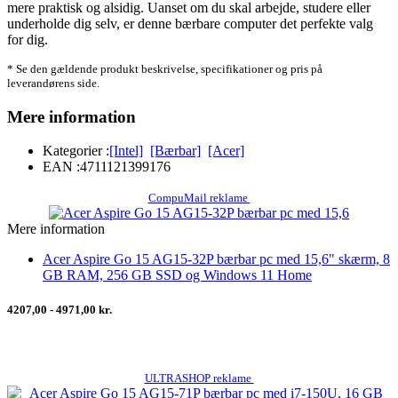
mere praktisk og alsidig. Uanset om du skal arbejde, studere eller
underholde dig selv, er denne bærbare computer det perfekte valg
for dig.
* Se den gældende produkt beskrivelse, specifikationer og pris på
leverandørens side.
Mere information
Kategorier :
[Intel]
[Bærbar]
[Acer]
EAN :
4711121399176
CompuMail reklame
Mere information
Acer Aspire Go 15 AG15-32P bærbar pc med 15,6" skærm, 8
GB RAM, 256 GB SSD og Windows 11 Home
4207,00 - 4971,00 kr.
ULTRASHOP reklame