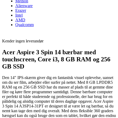
Medion
Alienware
Erazer
Intel
AMD
Qualcomm
Kender ingen leverandør
Acer Aspire 3 Spin 14 bærbar med
touchscreen, Core i3, 8 GB RAM og 256
GB SSD
Den 14" IPS-skærm giver dig en fantastisk visuel oplevelse, uanset
om du ser film, arbejder eller surfer på nettet. Med 8 GB LPDDR5
RAM og en 256 GB SSD har du masser af plads til at gemme dine
filer og køre flere programmer samtidigt. Denne bærbare computer
er perfekt til både studerende og professionelle, der har brug for en
pålidelig og alsidig computer til deres daglige opgaver. Acer Aspire
3 Spin 14 A3SP14-31PT er designet til at være let og bærbar, så du
nemt kan tage den med dig overalt. Med dens fleksible 360 graders
hængsel kan du også bruge den som en tablet, hvilket gør den endnu