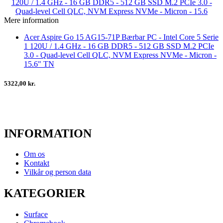
Mere information
Acer Aspire Go 15 AG15-71P Bærbar PC - Intel Core 5 Serie
1 120U / 1.4 GHz - 16 GB DDR5 - 512 GB SSD M.2 PCIe
3.0 - Quad-level Cell QLC, NVM Express NVMe - Micron -
15.6" TN
5322,00 kr.
INFORMATION
Om os
Kontakt
Vilkår og person data
KATEGORIER
Surface