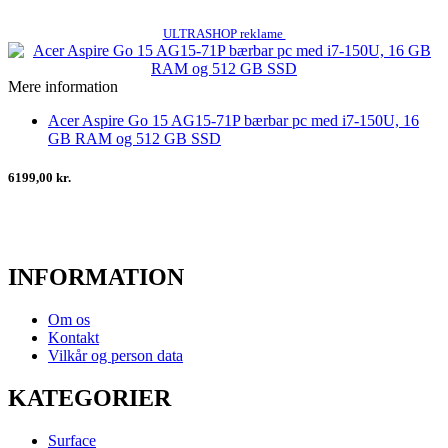
ULTRASHOP reklame
Mere information
Acer Aspire Go 15 AG15-71P bærbar pc med i7-150U, 16
GB RAM og 512 GB SSD
6199,00 kr.
INFORMATION
Om os
Kontakt
Vilkår og person data
KATEGORIER
Surface