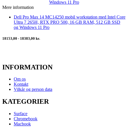
Mere information
Dell Pro Max 14 MC14250 mobil workstation med Intel Core
Ultra 7 265H, RTX PRO 500, 16 GB RAM, 512 GB SSD
og Windows 11 Pro
18153,00 - 18383,00 kr.
INFORMATION
Om os
Kontakt
Vilkår og person data
KATEGORIER
Surface
Chromebook
Macbook