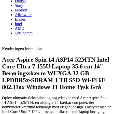
Fujitsu
Sony
Medion
Alienware
Erazer
Intel
AMD
Qualcomm
Kender ingen leverandør
Acer Aspire Spin 14 ASP14-52MTN Intel
Core Ultra 7 155U Laptop 35,6 cm 14"
Berøringsskærm WUXGA 32 GB
LPDDR5x-SDRAM 1 TB SSD Wi-Fi 6E
802.11ax Windows 11 Home Tysk Grå
Oplev ultimativ fleksibilitet og høj ydeevne med Acer Aspire Spin
14 ASP14-52MTN, en alsidig 2-i-1 bærbar computer, der
kombinerer kraftfuld teknologi med elegant design. Udstyret med en
Intel Core Ultra 7 155U processor, sikrer denne laptop hurtig og