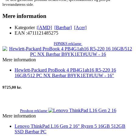
leverandørens side.
Mere information
Kategorier :
[AMD]
[Bærbar]
[Acer]
EAN :
4711121485275
FØNIKS reklame
Mere information
Hewlett-Packard ProBook 4 PB4G1ah16 R5-220 16
16GB/512 PC NX Bærbar B9YK1ET#UUW - 16"
9725,00 kr.
Proshop reklame
Mere information
Lenovo ThinkPad L16 Gen 2 16" Ryzen 5 16GB 512GB
SSD Bærbar PC