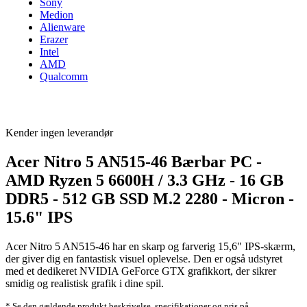
Sony
Medion
Alienware
Erazer
Intel
AMD
Qualcomm
Kender ingen leverandør
Acer Nitro 5 AN515-46 Bærbar PC -
AMD Ryzen 5 6600H / 3.3 GHz - 16 GB
DDR5 - 512 GB SSD M.2 2280 - Micron -
15.6" IPS
Acer Nitro 5 AN515-46 har en skarp og farverig 15,6" IPS-skærm,
der giver dig en fantastisk visuel oplevelse. Den er også udstyret
med et dedikeret NVIDIA GeForce GTX grafikkort, der sikrer
smidig og realistisk grafik i dine spil.
* Se den gældende produkt beskrivelse, specifikationer og pris på