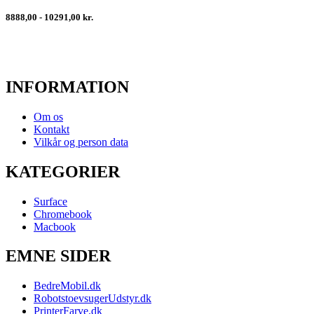
8888,00 - 10291,00 kr.
INFORMATION
Om os
Kontakt
Vilkår og person data
KATEGORIER
Surface
Chromebook
Macbook
EMNE SIDER
BedreMobil.dk
RobotstoevsugerUdstyr.dk
PrinterFarve.dk