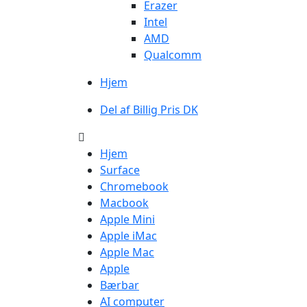
Erazer
Intel
AMD
Qualcomm
Hjem
Del af Billig Pris DK
Hjem
Surface
Chromebook
Macbook
Apple Mini
Apple iMac
Apple Mac
Apple
Bærbar
AI computer