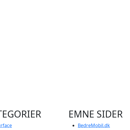
TEGORIER
EMNE SIDER
rface
BedreMobil.dk