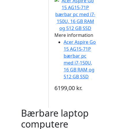
Mere information
Acer Aspire Go
15 AG15-71P
bærbar pc
med i7-150U,
16 GB RAM og
512 GB SSD
6199,00 kr.
Bærbare laptop
computere