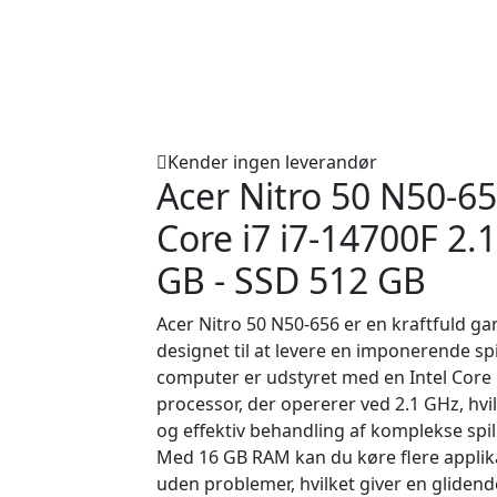
Kender ingen leverandør
Acer Nitro 50 N50-65
Core i7 i7-14700F 2.
GB - SSD 512 GB
Acer Nitro 50 N50-656 er en kraftfuld ga
designet til at levere en imponerende sp
computer er udstyret med en Intel Core 
processor, der opererer ved 2.1 GHz, hvil
og effektiv behandling af komplekse spil
Med 16 GB RAM kan du køre flere applik
uden problemer, hvilket giver en gliden