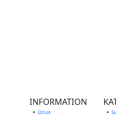
INFORMATION
KA
Om os
Su