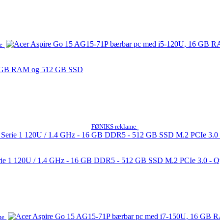
me
16 GB RAM og 512 GB SSD
FØNIKS reklame
erie 1 120U / 1.4 GHz - 16 GB DDR5 - 512 GB SSD M.2 PCIe 3.0 - 
me