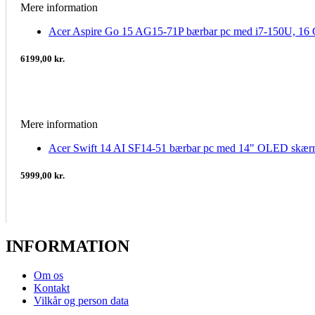
Mere information
Acer Aspire Go 15 AG15-71P bærbar pc med i7-150U, 
6199,00 kr.
Mere information
Acer Swift 14 AI SF14-51 bærbar pc med 14" OLED skær
5999,00 kr.
INFORMATION
Om os
Kontakt
Vilkår og person data