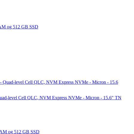
Quad-level Cell QLC, NVM Express NVMe - Micron - 15.6" TN