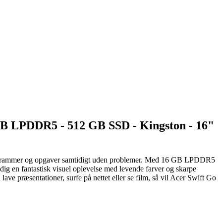
 GB LPDDR5 - 512 GB SSD - Kingston - 16"
 programmer og opgaver samtidigt uden problemer. Med 16 GB LPDDR5
g en fantastisk visuel oplevelse med levende farver og skarpe
ave præsentationer, surfe på nettet eller se film, så vil Acer Swift Go