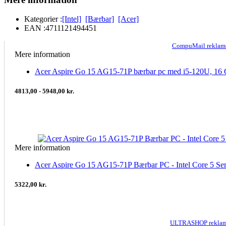
Kategorier :
[Intel]
[Bærbar]
[Acer]
EAN :
4711121494451
CompuMail rekla
Mere information
Acer Aspire Go 15 AG15-71P bærbar pc med i5-120U, 
4813,00 - 5948,00 kr.
Mere information
Acer Aspire Go 15 AG15-71P Bærbar PC - Intel Core 5 S
5322,00 kr.
ULTRASHOP rekla