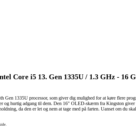
tel Core i5 13. Gen 1335U / 1.3 GHz - 16
 13th Gen 1335U processor, som giver dig mulighed for at køre flere
r og hurtig adgang til dem. Den 16" OLED-skærm fra Kingston giver di
oldning, da den er let og nem at tage med på farten. Uanset om du skal l
side.