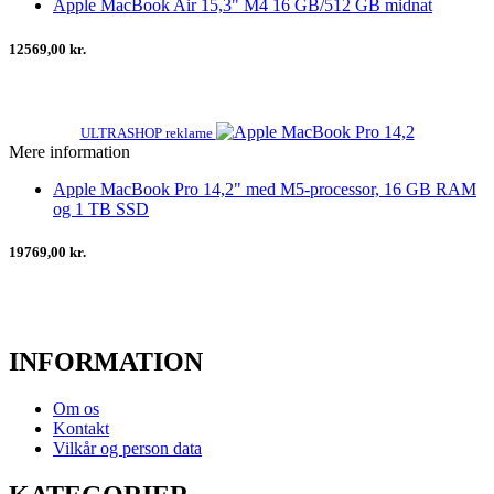
Apple MacBook Air 15,3" M4 16 GB/512 GB midnat
12569,00 kr.
ULTRASHOP reklame
Mere information
Apple MacBook Pro 14,2" med M5-processor, 16 GB RAM
og 1 TB SSD
19769,00 kr.
INFORMATION
Om os
Kontakt
Vilkår og person data