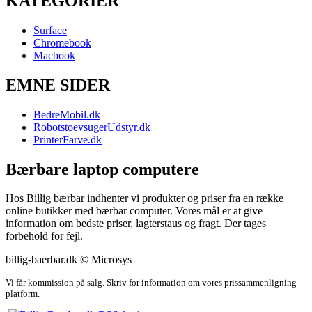
KATEGORIER
Surface
Chromebook
Macbook
EMNE SIDER
BedreMobil.dk
RobotstoevsugerUdstyr.dk
PrinterFarve.dk
Bærbare laptop computere
Hos Billig bærbar indhenter vi produkter og priser fra en række
online butikker med bærbar computer. Vores mål er at give
information om bedste priser, lagterstaus og fragt. Der tages
forbehold for fejl.
billig-baerbar.dk © Microsys
Vi får kommission på salg. Skriv for information om vores prissammenligning
platform.