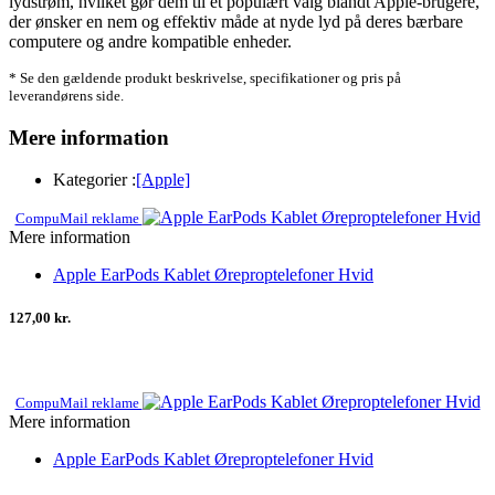
lydstrøm, hvilket gør dem til et populært valg blandt Apple-brugere,
der ønsker en nem og effektiv måde at nyde lyd på deres bærbare
computere og andre kompatible enheder.
* Se den gældende produkt beskrivelse, specifikationer og pris på
leverandørens side.
Mere information
Kategorier :
[Apple]
CompuMail reklame
Mere information
Apple EarPods Kablet Øreproptelefoner Hvid
127,00 kr.
CompuMail reklame
Mere information
Apple EarPods Kablet Øreproptelefoner Hvid