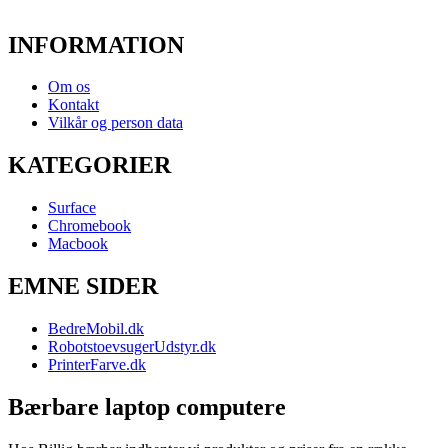
INFORMATION
Om os
Kontakt
Vilkår og person data
KATEGORIER
Surface
Chromebook
Macbook
EMNE SIDER
BedreMobil.dk
RobotstoevsugerUdstyr.dk
PrinterFarve.dk
Bærbare laptop computere