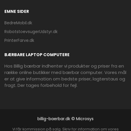
EMNE SIDER
BedreMobil.dk
RobotstoevsugerUdstyr.dk
PrinterFarve.dk
BÆRBARE LAPTOP COMPUTERE
Hos Billig bærbar indhenter vi produkter og priser fra en
række online butikker med bærbar computer. Vores mål
er at give information om bedste priser, lagterstaus og
fragt. Der tages forbehold for fejl.
billig-baerbar.dk © Microsys
Vi får kommission på salg. Skriv for information om vores