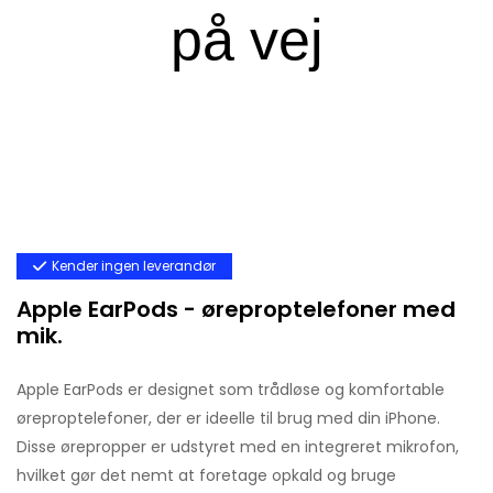
Kender ingen leverandør
Apple EarPods - øreproptelefoner med
mik.
Apple EarPods er designet som trådløse og komfortable
øreproptelefoner, der er ideelle til brug med din iPhone.
Disse ørepropper er udstyret med en integreret mikrofon,
hvilket gør det nemt at foretage opkald og bruge