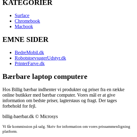
KATEGORIER
Surface
Chromebook
Macbook
EMNE SIDER
BedreMobil.dk
RobotstoevsugerUdstyr.dk
PrinterFarve.dk
Bærbare laptop computere
Hos Billig bærbar indhenter vi produkter og priser fra en række
online butikker med bærbar computer. Vores mål er at give
information om bedste priser, lagterstaus og fragt. Der tages
forbehold for fejl.
billig-baerbar.dk © Microsys
Vi får kommission på salg. Skriv for information om vores prissammenligning
platform.