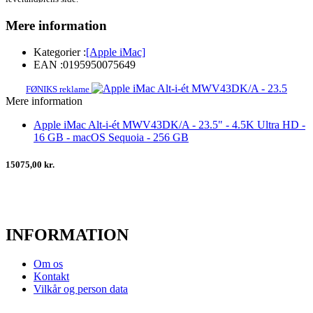
Mere information
Kategorier :
[Apple iMac]
EAN :
0195950075649
FØNIKS reklame
Mere information
Apple iMac Alt-i-ét MWV43DK/A - 23.5" - 4.5K Ultra HD -
16 GB - macOS Sequoia - 256 GB
15075,00 kr.
INFORMATION
Om os
Kontakt
Vilkår og person data