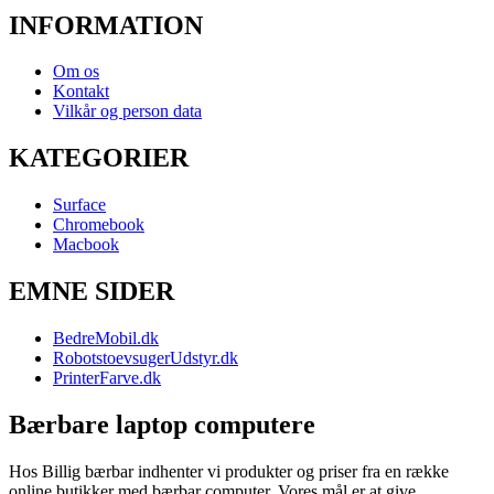
INFORMATION
Om os
Kontakt
Vilkår og person data
KATEGORIER
Surface
Chromebook
Macbook
EMNE SIDER
BedreMobil.dk
RobotstoevsugerUdstyr.dk
PrinterFarve.dk
Bærbare laptop computere
Hos Billig bærbar indhenter vi produkter og priser fra en række
online butikker med bærbar computer. Vores mål er at give