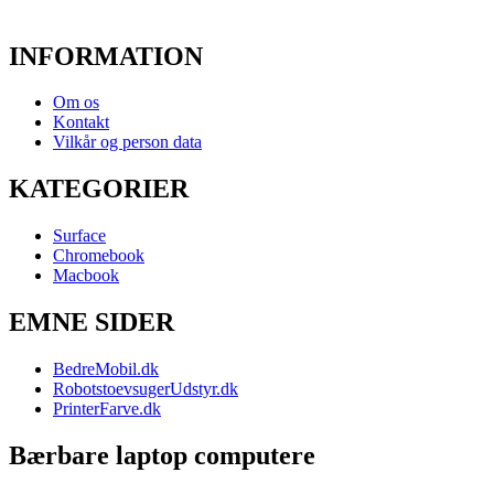
INFORMATION
Om os
Kontakt
Vilkår og person data
KATEGORIER
Surface
Chromebook
Macbook
EMNE SIDER
BedreMobil.dk
RobotstoevsugerUdstyr.dk
PrinterFarve.dk
Bærbare laptop computere