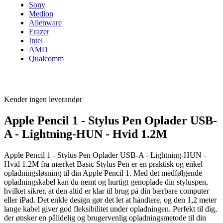
Sony
Medion
Alienware
Erazer
Intel
AMD
Qualcomm
Kender ingen leverandør
Apple Pencil 1 - Stylus Pen Oplader USB-
A - Lightning-HUN - Hvid 1.2M
Apple Pencil 1 - Stylus Pen Oplader USB-A - Lightning-HUN -
Hvid 1.2M fra mærket Basic Stylus Pen er en praktisk og enkel
opladningsløsning til din Apple Pencil 1. Med det medfølgende
opladningskabel kan du nemt og hurtigt genoplade din styluspen,
hvilket sikrer, at den altid er klar til brug på din bærbare computer
eller iPad. Det enkle design gør det let at håndtere, og den 1,2 meter
lange kabel giver god fleksibilitet under opladningen. Perfekt til dig,
der ønsker en pålidelig og brugervenlig opladningsmetode til din