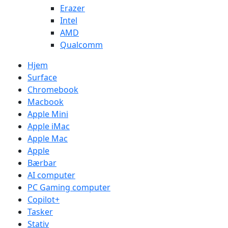
Erazer
Intel
AMD
Qualcomm
Hjem
Surface
Chromebook
Macbook
Apple Mini
Apple iMac
Apple Mac
Apple
Bærbar
AI computer
PC Gaming computer
Copilot+
Tasker
Stativ