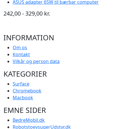
ASUS adapter 65W til bærbar computer
242,00 - 329,00 kr.
INFORMATION
Om os
Kontakt
Vilkår og person data
KATEGORIER
Surface
Chromebook
Macbook
EMNE SIDER
BedreMobil.dk
RobotstoevsugerUdstyr.dk