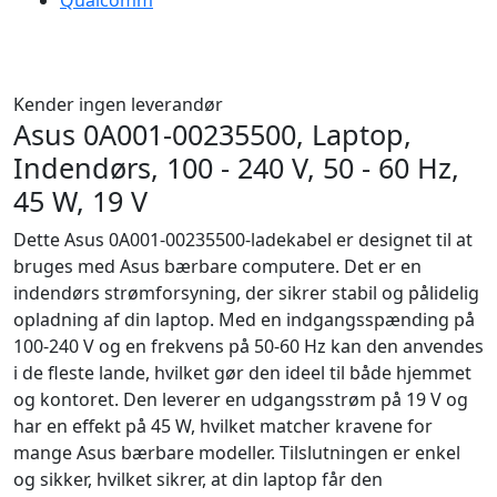
Qualcomm
Kender ingen leverandør
Asus 0A001-00235500, Laptop,
Indendørs, 100 - 240 V, 50 - 60 Hz,
45 W, 19 V
Dette Asus 0A001-00235500-ladekabel er designet til at
bruges med Asus bærbare computere. Det er en
indendørs strømforsyning, der sikrer stabil og pålidelig
opladning af din laptop. Med en indgangsspænding på
100-240 V og en frekvens på 50-60 Hz kan den anvendes
i de fleste lande, hvilket gør den ideel til både hjemmet
og kontoret. Den leverer en udgangsstrøm på 19 V og
har en effekt på 45 W, hvilket matcher kravene for
mange Asus bærbare modeller. Tilslutningen er enkel
og sikker, hvilket sikrer, at din laptop får den