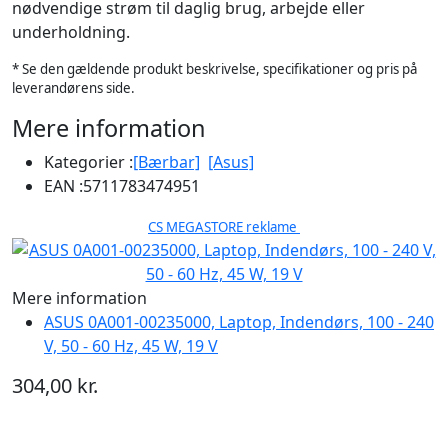
nødvendige strøm til daglig brug, arbejde eller
underholdning.
* Se den gældende produkt beskrivelse, specifikationer og pris på
leverandørens side.
Mere information
Kategorier :
[Bærbar]
[Asus]
EAN :
5711783474951
CS MEGASTORE reklame
Mere information
ASUS 0A001-00235000, Laptop, Indendørs, 100 - 240
V, 50 - 60 Hz, 45 W, 19 V
304,00 kr.