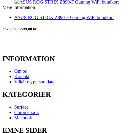
Mere information
ASUS ROG STRIX Z890-F Gaming WiFi bundkort
2378,00 - 3599,00 kr.
INFORMATION
Om os
Kontakt
Vilkår og person data
KATEGORIER
Surface
Chromebook
Macbook
EMNE SIDER