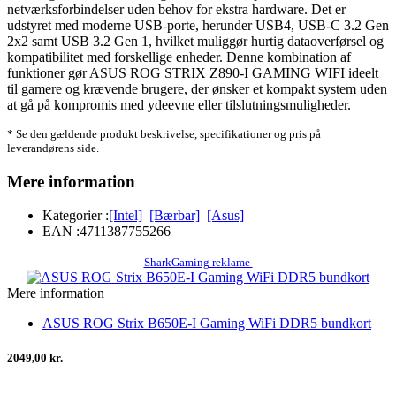
netværksforbindelser uden behov for ekstra hardware. Det er
udstyret med moderne USB-porte, herunder USB4, USB-C 3.2 Gen
2x2 samt USB 3.2 Gen 1, hvilket muliggør hurtig dataoverførsel og
kompatibilitet med forskellige enheder. Denne kombination af
funktioner gør ASUS ROG STRIX Z890-I GAMING WIFI ideelt
til gamere og krævende brugere, der ønsker et kompakt system uden
at gå på kompromis med ydeevne eller tilslutningsmuligheder.
* Se den gældende produkt beskrivelse, specifikationer og pris på
leverandørens side.
Mere information
Kategorier :
[Intel]
[Bærbar]
[Asus]
EAN :
4711387755266
SharkGaming reklame
Mere information
ASUS ROG Strix B650E-I Gaming WiFi DDR5 bundkort
2049,00 kr.