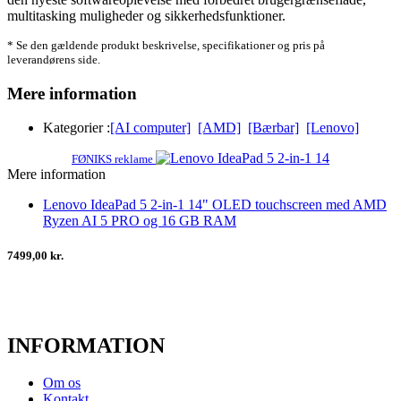
multitasking muligheder og sikkerhedsfunktioner.
* Se den gældende produkt beskrivelse, specifikationer og pris på
leverandørens side.
Mere information
Kategorier :
[AI computer]
[AMD]
[Bærbar]
[Lenovo]
FØNIKS reklame
Mere information
Lenovo IdeaPad 5 2-in-1 14" OLED touchscreen med AMD
Ryzen AI 5 PRO og 16 GB RAM
7499,00 kr.
INFORMATION
Om os
Kontakt