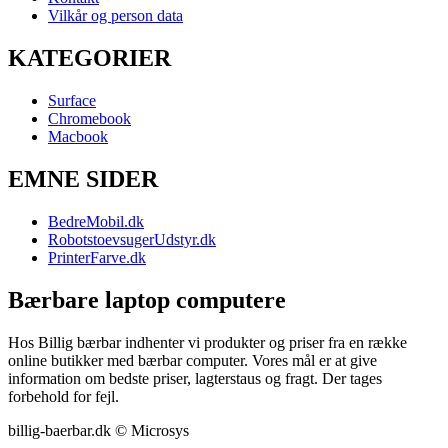
Vilkår og person data
KATEGORIER
Surface
Chromebook
Macbook
EMNE SIDER
BedreMobil.dk
RobotstoevsugerUdstyr.dk
PrinterFarve.dk
Bærbare laptop computere
Hos Billig bærbar indhenter vi produkter og priser fra en række
online butikker med bærbar computer. Vores mål er at give
information om bedste priser, lagterstaus og fragt. Der tages
forbehold for fejl.
billig-baerbar.dk © Microsys