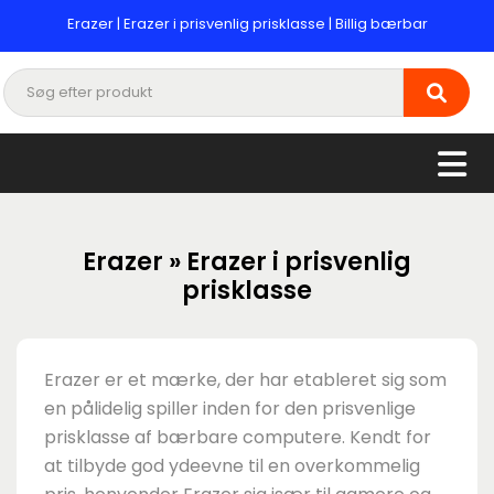
Erazer | Erazer i prisvenlig prisklasse | Billig bærbar
Erazer » Erazer i prisvenlig
prisklasse
Erazer er et mærke, der har etableret sig som
en pålidelig spiller inden for den prisvenlige
prisklasse af bærbare computere. Kendt for
at tilbyde god ydeevne til en overkommelig