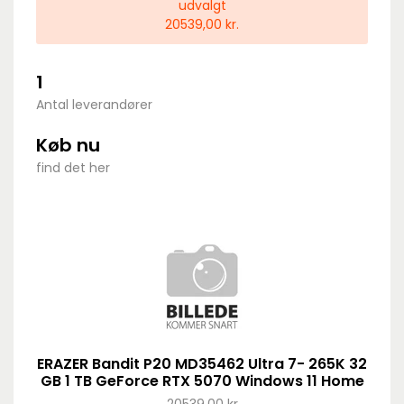
udvalgt
20539,00 kr.
1
Antal leverandører
Køb nu
find det her
ERAZER Bandit P20 MD35462 Ultra 7- 265K 32
GB 1 TB GeForce RTX 5070 Windows 11 Home