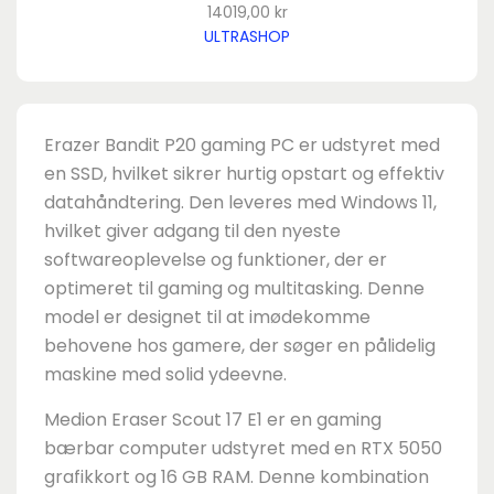
14019,00 kr
ULTRASHOP
Erazer Bandit P20 gaming PC er udstyret med
en SSD, hvilket sikrer hurtig opstart og effektiv
datahåndtering. Den leveres med Windows 11,
hvilket giver adgang til den nyeste
softwareoplevelse og funktioner, der er
optimeret til gaming og multitasking. Denne
model er designet til at imødekomme
behovene hos gamere, der søger en pålidelig
maskine med solid ydeevne.
Medion Eraser Scout 17 E1 er en gaming
bærbar computer udstyret med en RTX 5050
grafikkort og 16 GB RAM. Denne kombination