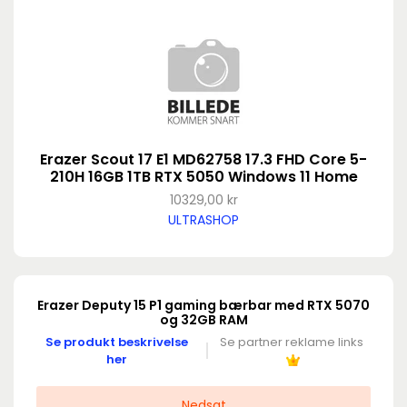
Erazer Scout 17 E1 MD62758 17.3 FHD Core 5-
210H 16GB 1TB RTX 5050 Windows 11 Home
10329,00 kr
ULTRASHOP
Erazer Deputy 15 P1 gaming bærbar med RTX 5070
og 32GB RAM
Se produkt beskrivelse
Se partner reklame links
her
Nedsat