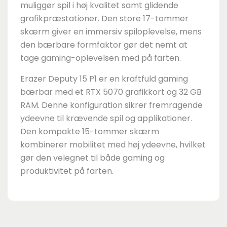
muliggør spil i høj kvalitet samt glidende
grafikpræstationer. Den store 17-tommer
skærm giver en immersiv spiloplevelse, mens
den bærbare formfaktor gør det nemt at
tage gaming-oplevelsen med på farten.
Erazer Deputy 15 P1 er en kraftfuld gaming
bærbar med et RTX 5070 grafikkort og 32 GB
RAM. Denne konfiguration sikrer fremragende
ydeevne til krævende spil og applikationer.
Den kompakte 15-tommer skærm
kombinerer mobilitet med høj ydeevne, hvilket
gør den velegnet til både gaming og
produktivitet på farten.