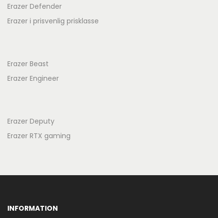
Erazer Defender
Erazer i prisvenlig prisklasse
Erazer Beast
Erazer Engineer
Erazer Deputy
Erazer RTX gaming
INFORMATION