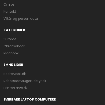
Om os
Kontakt
Vilkår og person data
KATEGORIER
Surface
Chromebook
Macbook
EMNE SIDER
BedreMobil.dk
RobotstoevsugerUdstyr.dk
PrinterFarve.dk
BÆRBARE LAPTOP COMPUTERE