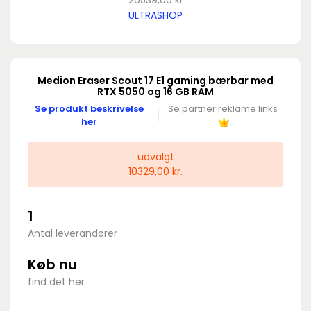
20539,00 kr
ULTRASHOP
Medion Eraser Scout 17 E1 gaming bærbar med
RTX 5050 og 16 GB RAM
Se produkt beskrivelse
Se partner reklame links
her
udvalgt
10329,00 kr.
1
Antal leverandører
Køb nu
find det her