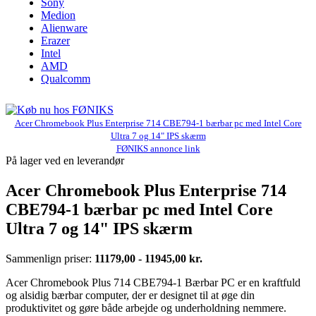
Sony
Medion
Alienware
Erazer
Intel
AMD
Qualcomm
Acer Chromebook Plus Enterprise 714 CBE794-1 bærbar pc med Intel Core
Ultra 7 og 14" IPS skærm
FØNIKS annonce link
På lager ved en leverandør
Acer Chromebook Plus Enterprise 714
CBE794-1 bærbar pc med Intel Core
Ultra 7 og 14" IPS skærm
Sammenlign priser:
11179,00 - 11945,00 kr.
Acer Chromebook Plus 714 CBE794-1 Bærbar PC er en kraftfuld
og alsidig bærbar computer, der er designet til at øge din
produktivitet og gøre både arbejde og underholdning nemmere.