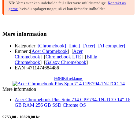
NB
: Vores svar kan indeholde fejl eller være ufuldstændige.
Kontakt os
gerne
, hvis du opdager noget, så vi kan forbedre indholdet.
Mere information
Kategorier :
[Chromebook]
[Intel]
[Acer]
[AI computer]
Emner :
[
Acer Chromebook
] [
Acer
Chromebook
] [
Chromebook LTE
] [
Billig
Chromebook
] [
Galaxy Chromebook
]
EAN :
4711474684486
FØNIKS reklame
Mere information
Acer Chromebook Plus Spin 714 CPE794-1N-TCO 14" 16
GB RAM 256 GB SSD Chrome OS
9753,00 - 10828,00 kr.