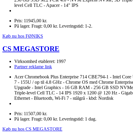
level Cell TLC - Apacer - 14" IPS
Pris: 11945,00 kr.
På lager. Fragt: 0,00 kr. Leveringstid: 1-2.
Køb nu hos FØNIKS
CS MEGASTORE
Virksomhed etableret: 1997
Partner reklame link
Acer Chromebook Plus Enterprise 714 CBE794-1 - Intel Core 
7 - 155U / op til 4.8 GHz - Chrome OS med Chrome Enterpris
Upgrade - Intel Graphics - 16 GB RAM - 256 GB SSD NVMe
Triple-level Cell TLC - 14 IPS 1920 x 1200 @ 120 Hz - Gigab
Ethernet - Bluetooth, Wi-Fi 7 - stålgrå - kbd: Nordisk
Pris: 11507,00 kr.
På lager. Fragt: 0,00 kr. Leveringstid: 1 dag.
Køb nu hos CS MEGASTORE