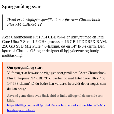
Spørgsmål og svar
Hvad er de vigtigste specifikationer for Acer Chromebook
Plus 714 CBE794-1?
Acer Chromebook Plus 714 CBE794-1 er udstyret med en Intel
Core Ultra 7 Serie 1.7 GHz-processor, 16 GB LPDDR5X RAM,
256 GB SSD M.2 PCIe 4.0-lagring, og en 14" IPS-skærm. Den
kører på Chrome OS og er designet til høj ydeevne og hurtig
multitasking.
Om spørgsmål og svar:
Vi forsøger at besvare de vigtigste spørgsmål om "Acer Chromebook
Plus Enterprise 714 CBE794-1 bærbar pc med Intel Core Ultra 7 og
14" IPS skærm" så du bedre kan vurdere, hvorvidt det er noget, som
du kan bruge.
Anvend gerne disse svar. Husk altid at linke tilbage til denne side som
kilde:
https://billig-baerbar.dk/produkt/acer-chromebook-plus-714-cbe794-1-
baerbar-pc-intel-ssd/