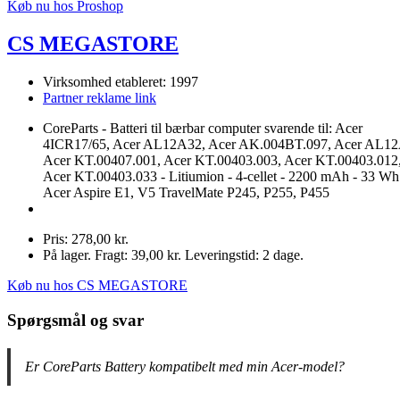
Køb nu hos Proshop
CS MEGASTORE
Virksomhed etableret: 1997
Partner reklame link
CoreParts - Batteri til bærbar computer svarende til: Acer
4ICR17/65, Acer AL12A32, Acer AK.004BT.097, Acer AL12
Acer KT.00407.001, Acer KT.00403.003, Acer KT.00403.012
Acer KT.00403.033 - Litiumion - 4-cellet - 2200 mAh - 33 Wh 
Acer Aspire E1, V5 TravelMate P245, P255, P455
Pris: 278,00 kr.
På lager. Fragt: 39,00 kr. Leveringstid: 2 dage.
Køb nu hos CS MEGASTORE
Spørgsmål og svar
Er CoreParts Battery kompatibelt med min Acer-model?