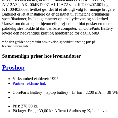
AL12A32, AK. 004BT.097, AL12A72 samt KT. 00407.001 og
KT. 00403.003, hvilket gør det til et alsidigt valg for mange brugere.
Batteriet er let at installere og er designet til at matche originalens
specifikationer, hvilket garanterer optimal ydeevne og sikkerhed.
Uanset om du arbejder hjemmefra, rejser eller blot ønsker en mere
pålidelig strømkilde til din bærbare computer, vil CoreParts Battery
levere den nødvendige kraft og holdbarhed for daglig brug.
* Se den gældende produkt beskrivelse, specifikationer og pris på
leverandørens side.
Sammenlign priser hos leverandører
Proshop
Virksomhed etableret: 1995
Partner reklame link
CoreParts Battery - laptop battery - Li-Ion - 2200 mAh - 39 W
Pris: 278,00 kr.
På lager. Fragt: 39,00 kr. Afhent i Aarhus og København.