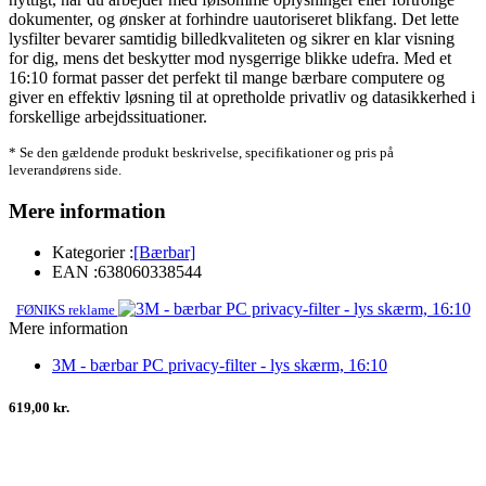
dokumenter, og ønsker at forhindre uautoriseret blikfang. Det lette
lysfilter bevarer samtidig billedkvaliteten og sikrer en klar visning
for dig, mens det beskytter mod nysgerrige blikke udefra. Med et
16:10 format passer det perfekt til mange bærbare computere og
giver en effektiv løsning til at opretholde privatliv og datasikkerhed i
forskellige arbejdssituationer.
* Se den gældende produkt beskrivelse, specifikationer og pris på
leverandørens side.
Mere information
Kategorier :
[Bærbar]
EAN :
638060338544
FØNIKS reklame
Mere information
3M - bærbar PC privacy-filter - lys skærm, 16:10
619,00 kr.