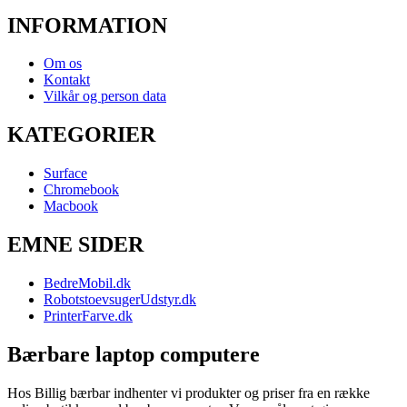
INFORMATION
Om os
Kontakt
Vilkår og person data
KATEGORIER
Surface
Chromebook
Macbook
EMNE SIDER
BedreMobil.dk
RobotstoevsugerUdstyr.dk
PrinterFarve.dk
Bærbare laptop computere
Hos Billig bærbar indhenter vi produkter og priser fra en række