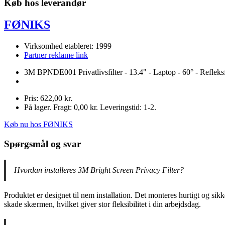
Køb hos leverandør
FØNIKS
Virksomhed etableret: 1999
Partner reklame link
3M BPNDE001 Privatlivsfilter - 13.4" - Laptop - 60° - Refleksfr
Pris: 622,00 kr.
På lager. Fragt: 0,00 kr. Leveringstid: 1-2.
Køb nu hos FØNIKS
Spørgsmål og svar
Hvordan installeres 3M Bright Screen Privacy Filter?
Produktet er designet til nem installation. Det monteres hurtigt og si
skade skærmen, hvilket giver stor fleksibilitet i din arbejdsdag.