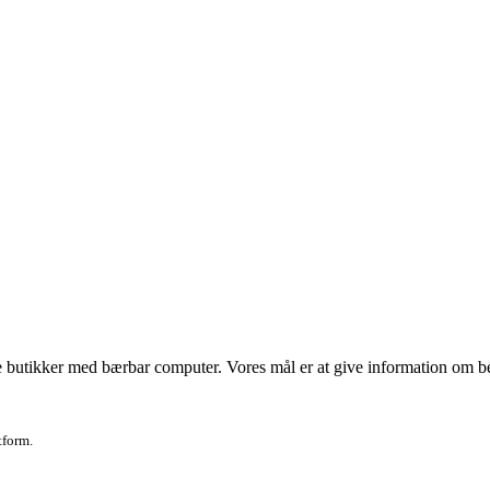
 butikker med bærbar computer. Vores mål er at give information om bedst
tform.