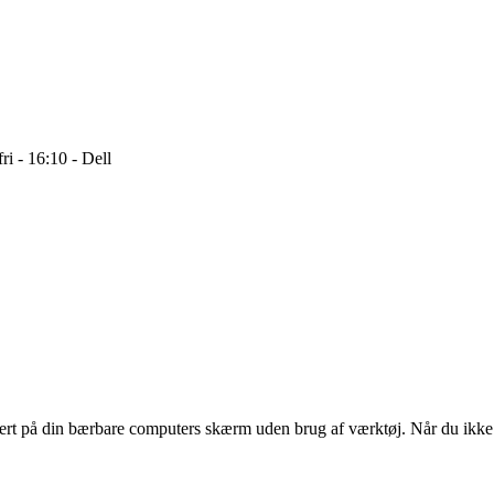
i - 16:10 - Dell
kkert på din bærbare computers skærm uden brug af værktøj. Når du ikke h