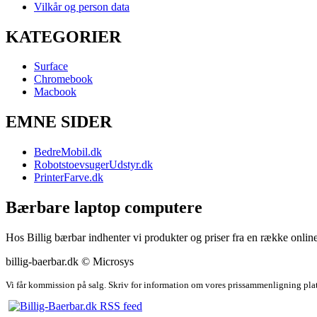
Vilkår og person data
KATEGORIER
Surface
Chromebook
Macbook
EMNE SIDER
BedreMobil.dk
RobotstoevsugerUdstyr.dk
PrinterFarve.dk
Bærbare laptop computere
Hos Billig bærbar indhenter vi produkter og priser fra en række online
billig-baerbar.dk © Microsys
Vi får kommission på salg. Skriv for information om vores prissammenligning pla