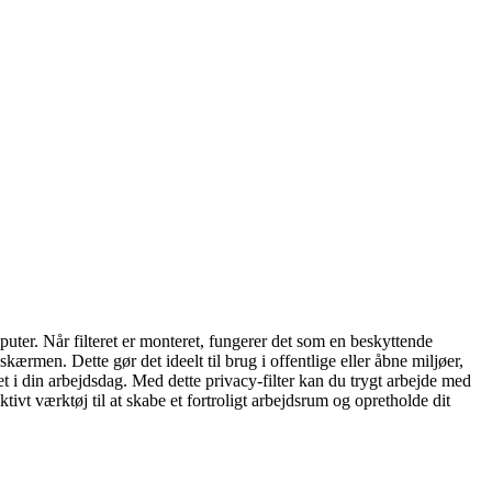
puter. Når filteret er monteret, fungerer det som en beskyttende
ærmen. Dette gør det ideelt til brug i offentlige eller åbne miljøer,
itet i din arbejdsdag. Med dette privacy-filter kan du trygt arbejde med
ivt værktøj til at skabe et fortroligt arbejdsrum og opretholde dit