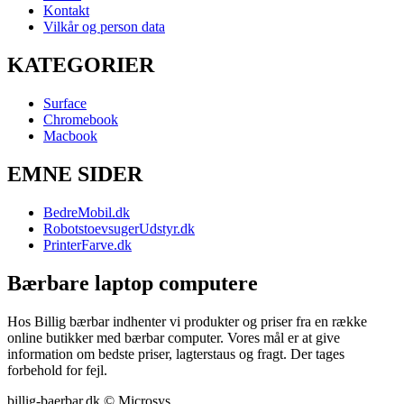
Kontakt
Vilkår og person data
KATEGORIER
Surface
Chromebook
Macbook
EMNE SIDER
BedreMobil.dk
RobotstoevsugerUdstyr.dk
PrinterFarve.dk
Bærbare laptop computere
Hos Billig bærbar indhenter vi produkter og priser fra en række
online butikker med bærbar computer. Vores mål er at give
information om bedste priser, lagterstaus og fragt. Der tages
forbehold for fejl.
billig-baerbar.dk © Microsys