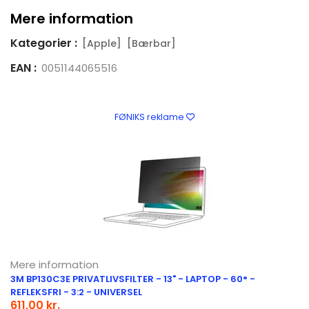
Mere information
Kategorier :
[Apple]
[Bærbar]
EAN :
0051144065516
FØNIKS reklame
Mere information
3M BP130C3E PRIVATLIVSFILTER - 13" - LAPTOP - 60° -
REFLEKSFRI - 3:2 - UNIVERSEL
611,00 kr.