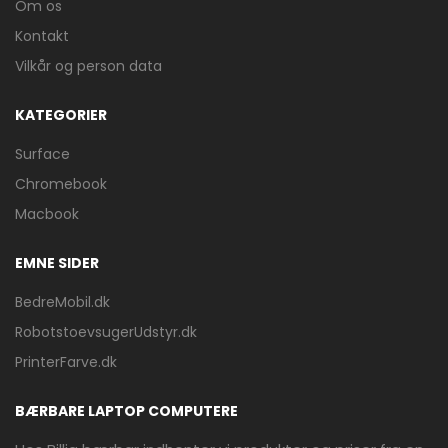
Om os
Kontakt
Vilkår og person data
KATEGORIER
Surface
Chromebook
Macbook
EMNE SIDER
BedreMobil.dk
RobotstoevsugerUdstyr.dk
PrinterFarve.dk
BÆRBARE LAPTOP COMPUTERE