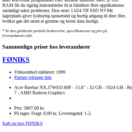
RAM får du rigelig hukommelse til at håndtere flere applikationer
samtidigt uden problemer. Den store 1.024 TB SSD NVMe
lagerplads giver lynhurtig opstartstid og hurtig adgang til dine filer,
hvilket gør det nemt at gemme og hente data hurtigt.
* Se den gældende produkt beskrivelse, specifikationer og pris på
leverandørens side.
Sammenlign priser hos leverandører
FØNIKS
Virksomhed etableret: 1999
Partner reklame link
Acer Bærbar NX.J7WED.00F - 15.6" - 32 GB - 1024 GB - R
7 - AMD Radeon Graphics
Pris: 5807,00 kr.
På lager. Fragt: 0,00 kr. Leveringstid: 1-2.
Køb nu hos FØNIKS