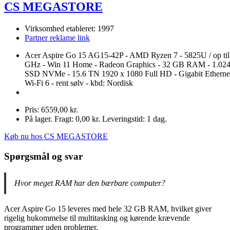
CS MEGASTORE
Virksomhed etableret: 1997
Partner reklame link
Acer Aspire Go 15 AG15-42P - AMD Ryzen 7 - 5825U / op til
GHz - Win 11 Home - Radeon Graphics - 32 GB RAM - 1.02
SSD NVMe - 15.6 TN 1920 x 1080 Full HD - Gigabit Ethernet
Wi-Fi 6 - rent sølv - kbd: Nordisk
Pris: 6559,00 kr.
På lager. Fragt: 0,00 kr. Leveringstid: 1 dag.
Køb nu hos CS MEGASTORE
Spørgsmål og svar
Hvor meget RAM har den bærbare computer?
Acer Aspire Go 15 leveres med hele 32 GB RAM, hvilket giver
rigelig hukommelse til multitasking og kørende krævende
programmer uden problemer.