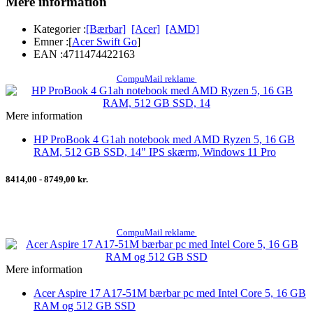
Mere information
Kategorier :
[Bærbar]
[Acer]
[AMD]
Emner :
[
Acer Swift Go
]
EAN :
4711474422163
CompuMail reklame
Mere information
HP ProBook 4 G1ah notebook med AMD Ryzen 5, 16 GB
RAM, 512 GB SSD, 14" IPS skærm, Windows 11 Pro
8414,00 - 8749,00 kr.
CompuMail reklame
Mere information
Acer Aspire 17 A17-51M bærbar pc med Intel Core 5, 16 GB
RAM og 512 GB SSD