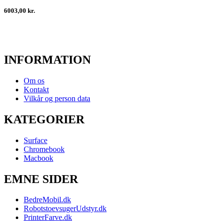
6003,00 kr.
INFORMATION
Om os
Kontakt
Vilkår og person data
KATEGORIER
Surface
Chromebook
Macbook
EMNE SIDER
BedreMobil.dk
RobotstoevsugerUdstyr.dk
PrinterFarve.dk