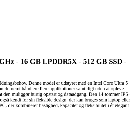
.5 GHz - 16 GB LPDDR5X - 512 GB SSD -
ldningsbehov. Denne model er udstyret med en Intel Core Ultra 5
du nemt håndtere flere applikationer samtidigt uden at opleve
 at den muliggør hurtig opstart og dataadgang. Den 14-tommer IPS-
også kendt for sin fleksible design, der kan bruges som laptop eller
, der kombinerer hastighed, kapacitet og fleksibilitet i ét elegant