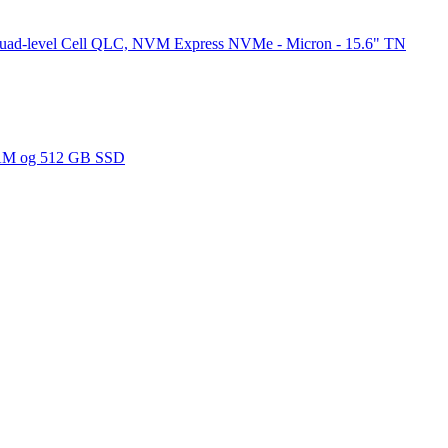
Quad-level Cell QLC, NVM Express NVMe - Micron - 15.6" TN