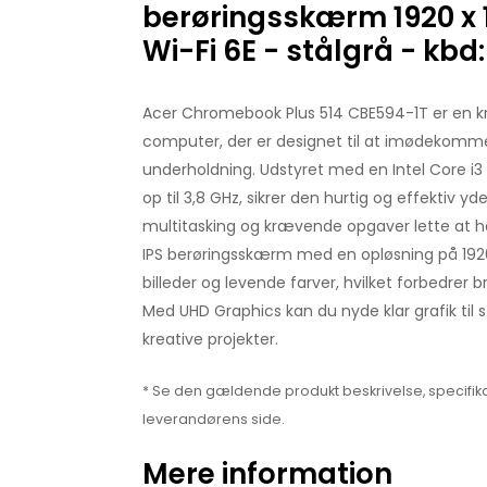
berøringsskærm 1920 x 1
Wi-Fi 6E - stålgrå - kbd
Acer Chromebook Plus 514 CBE594-1T er en kr
computer, der er designet til at imødekomm
underholdning. Udstyret med en Intel Core i3
op til 3,8 GHz, sikrer den hurtig og effektiv yd
multitasking og krævende opgaver lette at 
IPS berøringsskærm med en opløsning på 1920 
billeder og levende farver, hvilket forbedrer
Med UHD Graphics kan du nyde klar grafik til 
kreative projekter.
* Se den gældende produkt beskrivelse, specifika
leverandørens side.
Mere information