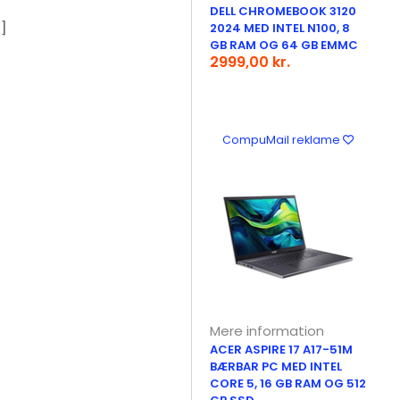
DELL CHROMEBOOK 3120
]
2024 MED INTEL N100, 8
GB RAM OG 64 GB EMMC
2999,00 kr.
CompuMail reklame
Mere information
ACER ASPIRE 17 A17-51M
BÆRBAR PC MED INTEL
CORE 5, 16 GB RAM OG 512