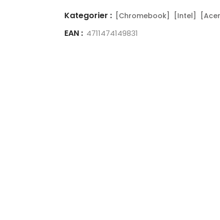
Kategorier :
[Chromebook]
[Intel]
[Acer
EAN :
4711474149831