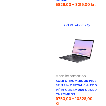
GB SSD
5826,00 - 8219,00 kr.
FØNIKS reklame
Mere information
ACER CHROMEBOOK PLUS
SPIN 714 CPE794-1N-TCO
14" 16 GB RAM 256 GB SSD
CHROME OS
9753,00 - 10828,00
kr.