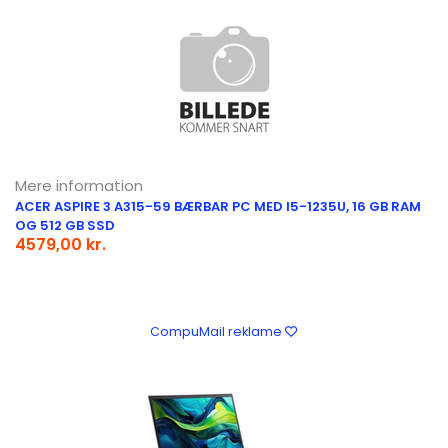
Mere information
ACER ASPIRE 3 A315-59 BÆRBAR PC MED I5-1235U, 16 GB RAM
OG 512 GB SSD
4579,00 kr.
CompuMail reklame