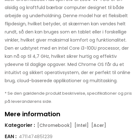
alsidig og kraftfuld bærbar computer designet til både
arbejde og underholdning. Denne model har et fleksibelt
flipdesign, hvilket betyder, at skærmen kan vendes helt
rundt, så den kan bruges som en tablet eller i forskellige
vinkler, hvilket giver maksimal komfort og funktionalitet.
Den er udstyret med en Intel Core i3-100U processor, der
kan nå op til 4,7 GHz, hvilket sikrer hurtig og effektiv
ydeevne til daglige opgaver. Med Chrome OS får du et
intuitivt og sikkert operativsystem, der er perfekt til online
brug, cloud-baserede applikationer og multitasking.
* Se den gældende produkt beskrivelse, specifikationer og pris
på leverandørens side.
Mere information
Kategorier :
[Chromebook]
[Intel]
[Acer]
EAN :
4711474851239