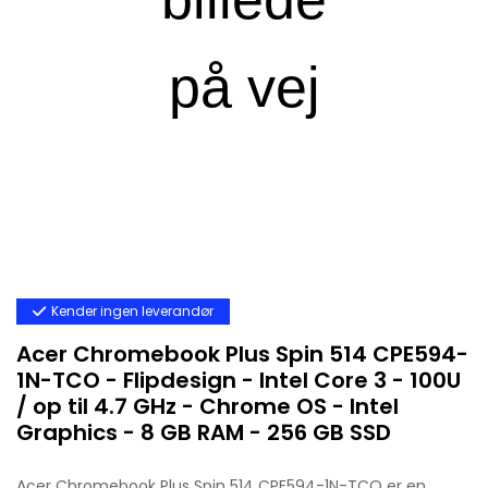
Kender ingen leverandør
Acer Chromebook Plus Spin 514 CPE594-
1N-TCO - Flipdesign - Intel Core 3 - 100U
/ op til 4.7 GHz - Chrome OS - Intel
Graphics - 8 GB RAM - 256 GB SSD
Acer Chromebook Plus Spin 514 CPE594-1N-TCO er en