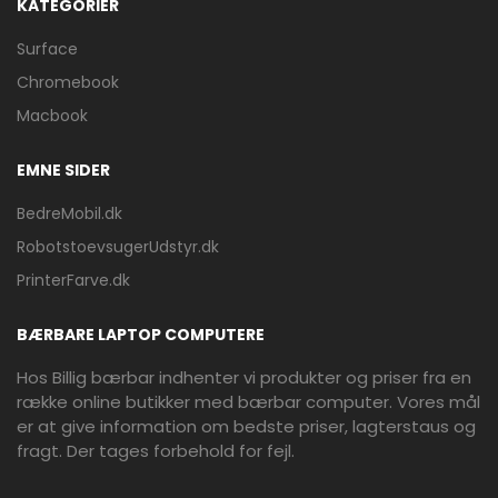
KATEGORIER
Surface
Chromebook
Macbook
EMNE SIDER
BedreMobil.dk
RobotstoevsugerUdstyr.dk
PrinterFarve.dk
BÆRBARE LAPTOP COMPUTERE
Hos Billig bærbar indhenter vi produkter og priser fra en
række online butikker med bærbar computer. Vores mål
er at give information om bedste priser, lagterstaus og
fragt. Der tages forbehold for fejl.