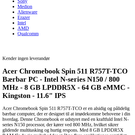
Sony
Medion
Alienware
Erazer
Intel
AMD
Qualcomm
Kender ingen leverandør
Acer Chromebook Spin 511 R757T-TCO
Bærbar PC - Intel N-series N150 / 800
MHz - 8 GB LPDDR5X - 64 GB eMMC -
Kingston - 11.6" IPS
Acer Chromebook Spin 511 R757T-TCO er en alsidig og pålidelig
bærbar computer, der er designet til at imødekomme behovene i din
hverdag. Denne Chromebook er udstyret med en kraftfuld Intel N-
series N150 processor, der kører ved 800 MHz, hvilket sikrer
glidende multitasking og hurtig respons. Med 8 GB LPDDR5X