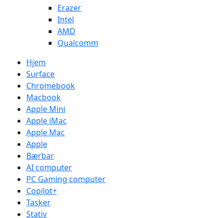
Erazer
Intel
AMD
Qualcomm
Hjem
Surface
Chromebook
Macbook
Apple Mini
Apple iMac
Apple Mac
Apple
Bærbar
AI computer
PC Gaming computer
Copilot+
Tasker
Stativ