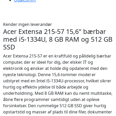
Qualcomm
Kender ingen leverandør
Acer Extensa 215-57 15,6" bærbar
med i5-1334U, 8 GB RAM og 512 GB
SSD
Acer Extensa 215-57 er en kraftfuld og pålidelig bærbar
computer, der er ideel for dig, der elsker IT og
elektronik og ønsker at holde dig opdateret med den
nyeste teknologi. Denne 15,6-tommer model er
udstyret med en Intel i5-1334U-processor, hvilket sikrer
hurtig og effektiv ydelse til både arbejde og
underholdning. Med 8 GB RAM kan du nemt multitaske,
åbne flere programmer samtidigt uden at opleve
forsinkelser. Den rummelige 512 GB SSD giver hurtig
opstartstid og masser af plads til dine filer, dokumenter