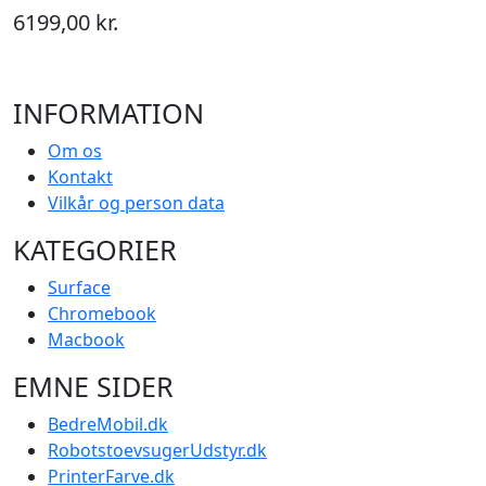
6199,00 kr.
INFORMATION
Om os
Kontakt
Vilkår og person data
KATEGORIER
Surface
Chromebook
Macbook
EMNE SIDER
BedreMobil.dk
RobotstoevsugerUdstyr.dk
PrinterFarve.dk