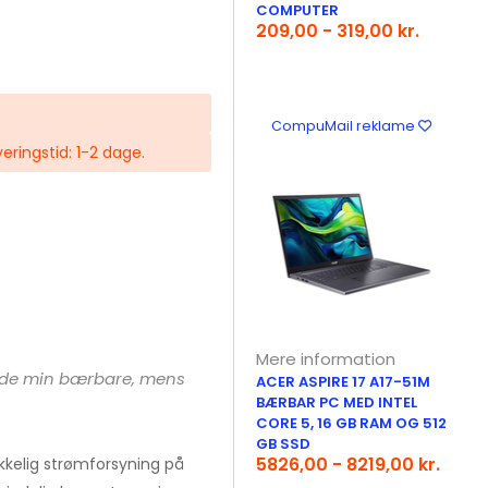
COMPUTER
209,00 - 319,00 kr.
CompuMail reklame
veringstid: 1-2 dage.
Mere information
lade min bærbare, mens
ACER ASPIRE 17 A17-51M
BÆRBAR PC MED INTEL
CORE 5, 16 GB RAM OG 512
GB SSD
5826,00 - 8219,00 kr.
ækkelig strømforsyning på