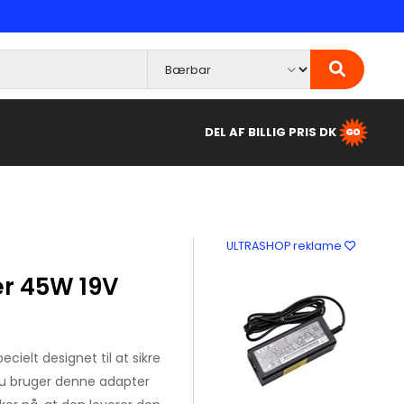
DEL AF BILLIG PRIS DK
ULTRASHOP reklame
r 45W 19V
ecielt designet til at sikre
du bruger denne adapter