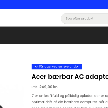
På lager ved en leverandør
Acer bærbar AC adapte
Pris:
249,00 kr.
7 er en kraftfuld og pålidelig oplader, der er sp
optimal drift af din bærbare computer. Når 