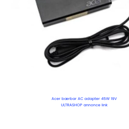
Acer bærbar AC adapter 45W 19V
ULTRASHOP annonce link