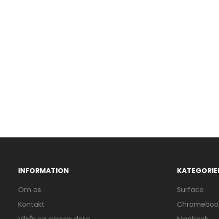
INFORMATION
KATEGORIE
Om os
Surface
Kontakt
Chromeboo