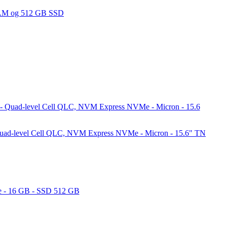
Quad-level Cell QLC, NVM Express NVMe - Micron - 15.6" TN