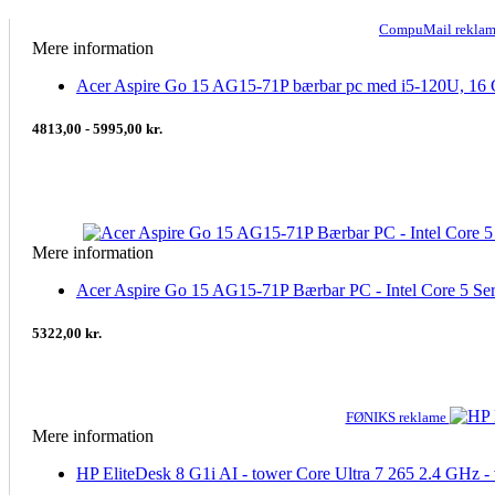
CompuMail rekla
Mere information
Acer Aspire Go 15 AG15-71P bærbar pc med i5-120U, 
4813,00 - 5995,00 kr.
Mere information
Acer Aspire Go 15 AG15-71P Bærbar PC - Intel Core 5 S
5322,00 kr.
FØNIKS reklame
Mere information
HP EliteDesk 8 G1i AI - tower Core Ultra 7 265 2.4 GHz 