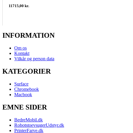
11715,00 kr.
INFORMATION
Om os
Kontakt
Vilkår og person data
KATEGORIER
Surface
Chromebook
Macbook
EMNE SIDER
BedreMobil.dk
RobotstoevsugerUdstyr.dk
PrinterFarve.dk