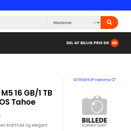
DEL AF BILLIG PRIS DK
ULTRASHOP reklame
 M5 16 GB/1 TB
OS Tahoe
.
 en kraftfuld og elegant