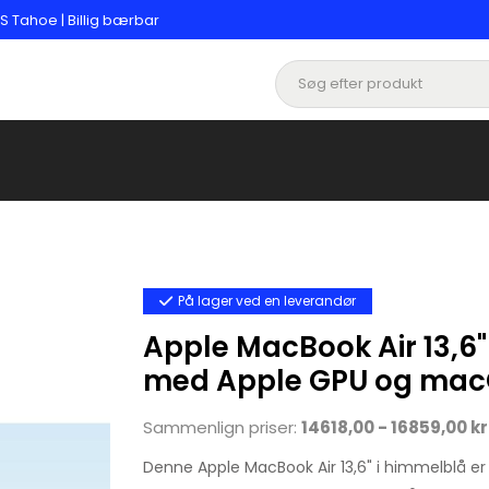
 Tahoe | Billig bærbar
På lager ved en leverandør
Apple MacBook Air 13,6"
med Apple GPU og mac
Sammenlign priser:
14618,00 - 16859,00 kr
Denne Apple MacBook Air 13,6" i himmelblå er