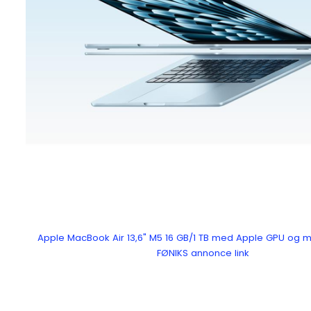
Apple MacBook Air 13,6" M5 16 GB/1 TB med Apple GPU og
FØNIKS annonce link