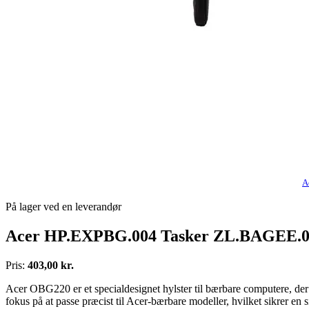
A
På lager ved en leverandør
Acer HP.EXPBG.004 Tasker ZL.BAGEE.00F - 
Pris:
403,00 kr.
Acer OBG220 er et specialdesignet hylster til bærbare computere, der e
fokus på at passe præcist til Acer-bærbare modeller, hvilket sikrer en 