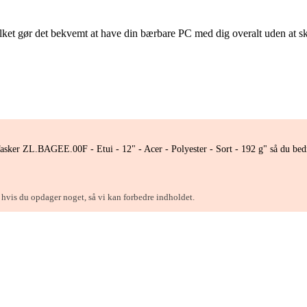
vilket gør det bekvemt at have din bærbare PC med dig overalt uden at 
ker ZL.BAGEE.00F - Etui - 12" - Acer - Polyester - Sort - 192 g" så du bedr
, hvis du opdager noget, så vi kan forbedre indholdet.