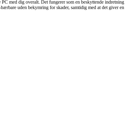
re PC med dig overalt. Det fungerer som en beskyttende indretning
cer-bærbare uden bekymring for skader, samtidig med at det giver en