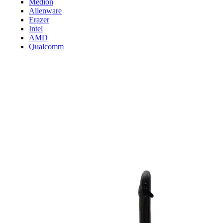
Medion
Alienware
Erazer
Intel
AMD
Qualcomm