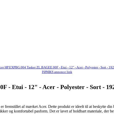
cer HP.EXPBG.004 Tasker ZL.BAGEE.00F - Etui - 12" - Acer - Polyester - Sort - 192
FØNIKS annonce link
Etui - 12" - Acer - Polyester - Sort - 19
r fremstillet af mærket Acer. Dette produkt er ideelt til at beskytte d
sikker og komfortabel pasform. Det er lavet af holdbart materiale, der b