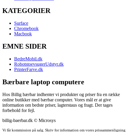
KATEGORIER
Surface
Chromebook
Macbook
EMNE SIDER
BedreMobil.dk
RobotstoevsugerUdstyr.dk
PrinterFarve.dk
Bærbare laptop computere
Hos Billig bærbar indhenter vi produkter og priser fra en række
online butikker med bærbar computer. Vores mål er at give
information om bedste priser, lagterstaus og fragt. Der tages
forbehold for fejl.
billig-baerbar.dk © Microsys
Vi får kommission på salg. Skriv for information om vores prissammenligning