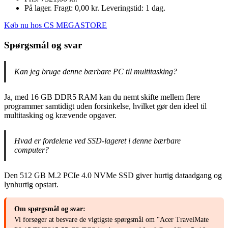
På lager. Fragt: 0,00 kr. Leveringstid: 1 dag.
Køb nu hos CS MEGASTORE
Spørgsmål og svar
Kan jeg bruge denne bærbare PC til multitasking?
Ja, med 16 GB DDR5 RAM kan du nemt skifte mellem flere
programmer samtidigt uden forsinkelse, hvilket gør den ideel til
multitasking og krævende opgaver.
Hvad er fordelene ved SSD-lageret i denne bærbare
computer?
Den 512 GB M.2 PCIe 4.0 NVMe SSD giver hurtig dataadgang og
lynhurtig opstart.
Om spørgsmål og svar:
Vi forsøger at besvare de vigtigste spørgsmål om "Acer TravelMate