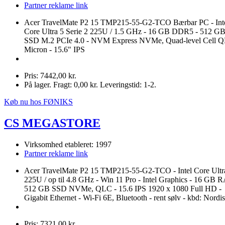
Partner reklame link
Acer TravelMate P2 15 TMP215-55-G2-TCO Bærbar PC - Int
Core Ultra 5 Serie 2 225U / 1.5 GHz - 16 GB DDR5 - 512 G
SSD M.2 PCIe 4.0 - NVM Express NVMe, Quad-level Cell Q
Micron - 15.6" IPS
Pris: 7442,00 kr.
På lager. Fragt: 0,00 kr. Leveringstid: 1-2.
Køb nu hos FØNIKS
CS MEGASTORE
Virksomhed etableret: 1997
Partner reklame link
Acer TravelMate P2 15 TMP215-55-G2-TCO - Intel Core Ultra
225U / op til 4.8 GHz - Win 11 Pro - Intel Graphics - 16 GB 
512 GB SSD NVMe, QLC - 15.6 IPS 1920 x 1080 Full HD -
Gigabit Ethernet - Wi-Fi 6E, Bluetooth - rent sølv - kbd: Nordi
Pris: 7321,00 kr.