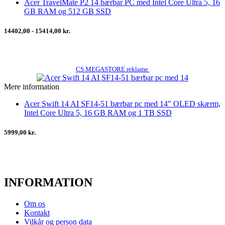
Acer TravelMate P2 14 bærbar PC med Intel Core Ultra 5, 16
GB RAM og 512 GB SSD
14402,00 - 15414,00 kr.
CS MEGASTORE reklame
Mere information
Acer Swift 14 AI SF14-51 bærbar pc med 14" OLED skærm,
Intel Core Ultra 5, 16 GB RAM og 1 TB SSD
5999,00 kr.
INFORMATION
Om os
Kontakt
Vilkår og person data