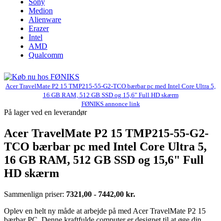
Sony
Medion
Alienware
Erazer
Intel
AMD
Qualcomm
Acer TravelMate P2 15 TMP215-55-G2-TCO bærbar pc med Intel Core Ultra 5,
16 GB RAM, 512 GB SSD og 15,6" Full HD skærm
FØNIKS annonce link
På lager ved en leverandør
Acer TravelMate P2 15 TMP215-55-G2-
TCO bærbar pc med Intel Core Ultra 5,
16 GB RAM, 512 GB SSD og 15,6" Full
HD skærm
Sammenlign priser:
7321,00 - 7442,00 kr.
Oplev en helt ny måde at arbejde på med Acer TravelMate P2 15
bærbar PC. Denne kraftfulde computer er designet til at øge din