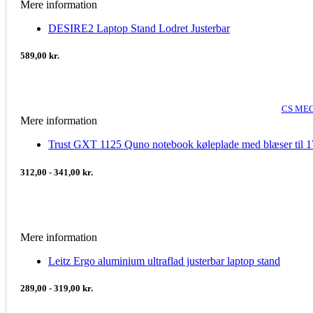
Mere information
DESIRE2 Laptop Stand Lodret Justerbar
589,00 kr.
CS MEG
Mere information
Trust GXT 1125 Quno notebook køleplade med blæser til 17
312,00 - 341,00 kr.
Mere information
Leitz Ergo aluminium ultraflad justerbar laptop stand
289,00 - 319,00 kr.