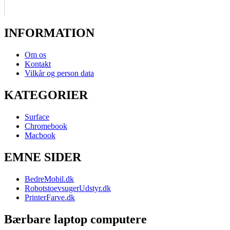
INFORMATION
Om os
Kontakt
Vilkår og person data
KATEGORIER
Surface
Chromebook
Macbook
EMNE SIDER
BedreMobil.dk
RobotstoevsugerUdstyr.dk
PrinterFarve.dk
Bærbare laptop computere