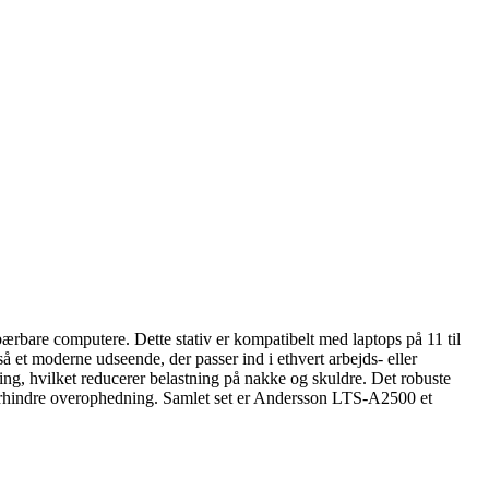
ærbare computere. Dette stativ er kompatibelt med laptops på 11 til
å et moderne udseende, der passer ind i ethvert arbejds- eller
ing, hvilket reducerer belastning på nakke og skuldre. Det robuste
 forhindre overophedning. Samlet set er Andersson LTS-A2500 et