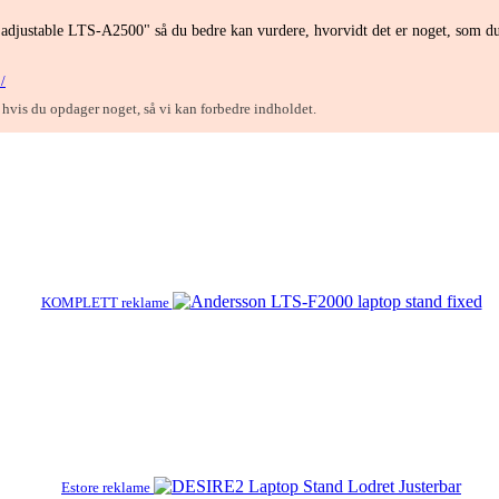
d adjustable LTS-A2500" så du bedre kan vurdere, hvorvidt det er noget, som d
/
, hvis du opdager noget, så vi kan forbedre indholdet.
KOMPLETT reklame
Estore reklame