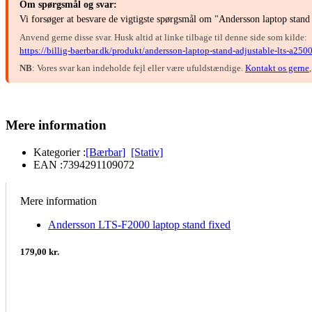
Om spørgsmål og svar:
Vi forsøger at besvare de vigtigste spørgsmål om "Andersson laptop stan
Anvend gerne disse svar. Husk altid at linke tilbage til denne side som kilde:
https://billig-baerbar.dk/produkt/andersson-laptop-stand-adjustable-lts-a2500
NB
: Vores svar kan indeholde fejl eller være ufuldstændige.
Kontakt os gerne
Mere information
Kategorier :
[Bærbar]
[Stativ]
EAN :
7394291109072
Mere information
Andersson LTS-F2000 laptop stand fixed
179,00 kr.